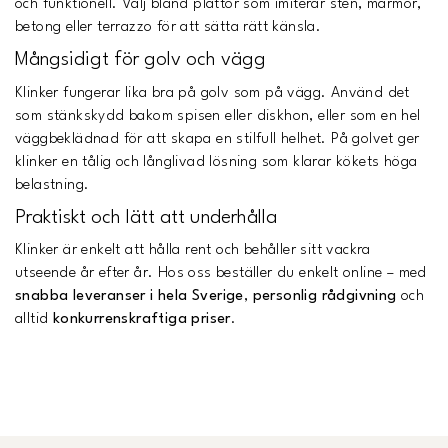
och funktionell. Välj bland plattor som imiterar sten, marmor,
betong eller terrazzo för att sätta rätt känsla.
Mångsidigt för golv och vägg
Klinker fungerar lika bra på golv som på vägg. Använd det
som stänkskydd bakom spisen eller diskhon, eller som en hel
väggbeklädnad för att skapa en stilfull helhet. På golvet ger
klinker en tålig och långlivad lösning som klarar kökets höga
belastning.
Praktiskt och lätt att underhålla
Klinker är enkelt att hålla rent och behåller sitt vackra
utseende år efter år. Hos oss beställer du enkelt online – med
snabba leveranser i hela Sverige
,
personlig rådgivning
och
alltid
konkurrenskraftiga priser
.