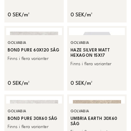
0 SEK/m²
0 SEK/m²
GOLVABIA
GOLVABIA
BOND PURE 60X120 SÅG
HAZE SILVER MATT
HEXAGON 15X17
Finns i flera varianter
Finns i flera varianter
0 SEK/m²
0 SEK/m²
GOLVABIA
GOLVABIA
BOND PURE 30X60 SÅG
UMBRIA EARTH 30X60
SÅG
Finns i flera varianter