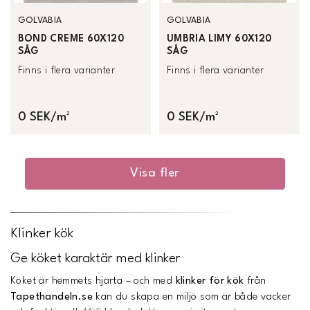
GOLVABIA
GOLVABIA
BOND CREME 60X120
UMBRIA LIMY 60X120
SÅG
SÅG
Finns i flera varianter
Finns i flera varianter
0 SEK/m²
0 SEK/m²
Visa fler
Klinker kök
Ge köket karaktär med klinker
Köket är hemmets hjärta – och med
klinker för kök
från
Tapethandeln.se
kan du skapa en miljö som är både vacker