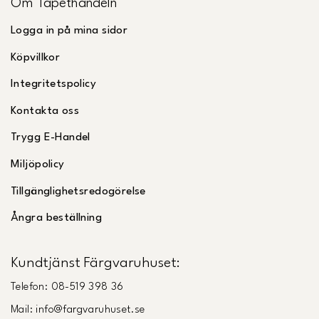
Om Tapethandeln
Logga in på mina sidor
Köpvillkor
Integritetspolicy
Kontakta oss
Trygg E-Handel
Miljöpolicy
Tillgänglighetsredogörelse
Ångra beställning
Kundtjänst Färgvaruhuset:
Telefon: 08-519 398 36
Mail: info@fargvaruhuset.se