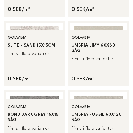
0 SEK/m²
0 SEK/m²
GOLVABIA
GOLVABIA
SLITE - SAND 15X15CM
UMBRIA LIMY 60X60
SÅG
Finns i flera varianter
Finns i flera varianter
0 SEK/m²
0 SEK/m²
GOLVABIA
GOLVABIA
BOND DARK GREY 15X15
UMBRIA FOSSIL 60X120
SÅG
SÅG
Finns i flera varianter
Finns i flera varianter