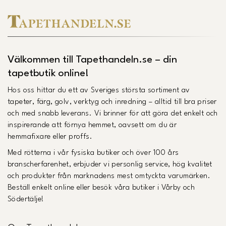
Välkommen till Tapethandeln.se – din
tapetbutik online!
Hos oss hittar du ett av Sveriges största sortiment av
tapeter, färg, golv, verktyg och inredning – alltid till bra priser
och med snabb leverans. Vi brinner för att göra det enkelt och
inspirerande att förnya hemmet, oavsett om du är
hemmafixare eller proffs.
Med rötterna i vår fysiska butiker och över 100 års
branscherfarenhet, erbjuder vi personlig service, hög kvalitet
och produkter från marknadens mest omtyckta varumärken.
Beställ enkelt online eller besök våra butiker i Vårby och
Södertälje!