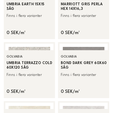
UMBRIA EARTH 15X15
MARRIOTT GRIS PERLA
SÅG
HEX 14X16,3
Finns i flera varianter
Finns i flera varianter
0 SEK/m²
0 SEK/m²
GOLVABIA
GOLVABIA
UMBRIA TERRAZZO COLD
BOND DARK GREY 60X60
60X120 SÅG
SÅG
Finns i flera varianter
Finns i flera varianter
0 SEK/m²
0 SEK/m²