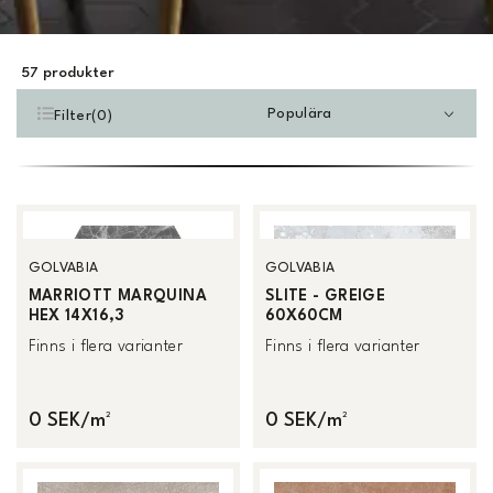
57
produkter
Populära
Filter
(
0
)
GOLVABIA
GOLVABIA
MARRIOTT MARQUINA
SLITE - GREIGE
HEX 14X16,3
60X60CM
Finns i flera varianter
Finns i flera varianter
0 SEK/m²
0 SEK/m²