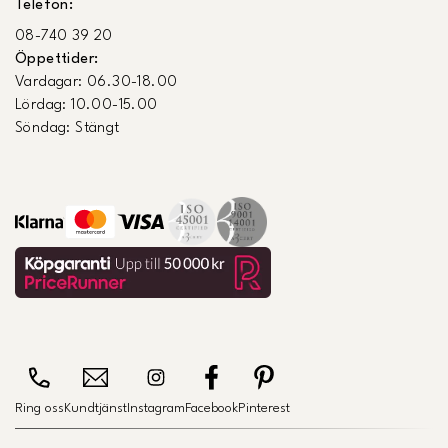
Telefon:
08-740 39 20
Öppettider:
Vardagar: 06.30-18.00
Lördag: 10.00-15.00
Söndag: Stängt
Ring oss
Kundtjänst
Instagram
Facebook
Pinterest