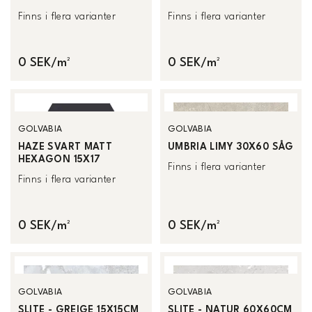
Finns i flera varianter
Finns i flera varianter
0 SEK/m²
0 SEK/m²
GOLVABIA
GOLVABIA
HAZE SVART MATT
UMBRIA LIMY 30X60 SÅG
HEXAGON 15X17
Finns i flera varianter
Finns i flera varianter
0 SEK/m²
0 SEK/m²
GOLVABIA
GOLVABIA
SLITE - GREIGE 15X15CM
SLITE - NATUR 60X60CM