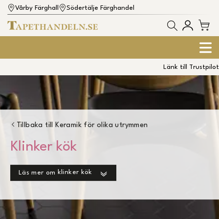
Vårby Färghall
Södertälje Färghandel
Länk till Trustpilot
Tillbaka till
Keramik för olika utrymmen
Klinker kök
klinker kök
Läs mer om