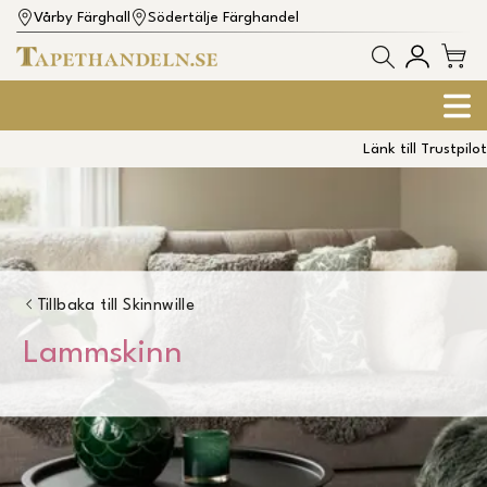
Vårby Färghall
Södertälje Färghandel
Länk till Trustpilot
Tillbaka till
Skinnwille
Lammskinn