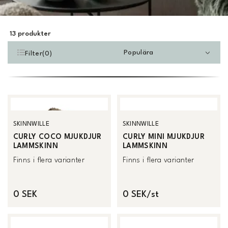
13
produkter
Populära
Filter
(
0
)
SKINNWILLE
SKINNWILLE
CURLY COCO MJUKDJUR
CURLY MINI MJUKDJUR
LAMMSKINN
LAMMSKINN
Finns i flera varianter
Finns i flera varianter
0 SEK
0 SEK/st