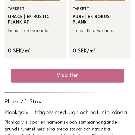
TARKETT
TARKETT
GRACE | EK RUSTIC
PURE | EK ROBUST
PLANK XT
PLANK
Finns i flera varianter
Finns i flera varianter
0 SEK/m²
0 SEK/m²
Visa fler
Plank / 1-Stav
Plankgolv – trägolv med lugn och naturlig känsla
Plankgolv skapar en
harmonisk och sammanhängande
grund
i rummet med sina breda stavar och naturliga