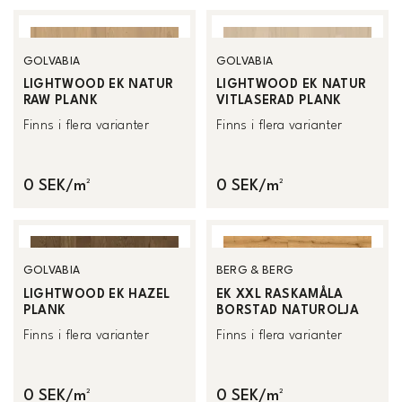
GOLVABIA
GOLVABIA
LIGHTWOOD EK NATUR
LIGHTWOOD EK NATUR
RAW PLANK
VITLASERAD PLANK
Finns i flera varianter
Finns i flera varianter
0 SEK/m²
0 SEK/m²
GOLVABIA
BERG & BERG
LIGHTWOOD EK HAZEL
EK XXL RASKAMÅLA
PLANK
BORSTAD NATUROLJA
Finns i flera varianter
Finns i flera varianter
0 SEK/m²
0 SEK/m²