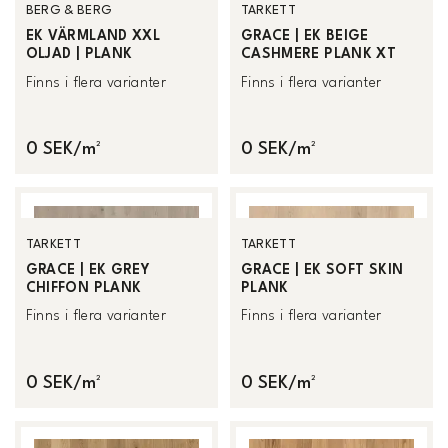
BERG & BERG
TARKETT
EK VÄRMLAND XXL
GRACE | EK BEIGE
OLJAD | PLANK
CASHMERE PLANK XT
Finns i flera varianter
Finns i flera varianter
0 SEK/m²
0 SEK/m²
TARKETT
TARKETT
GRACE | EK GREY
GRACE | EK SOFT SKIN
CHIFFON PLANK
PLANK
Finns i flera varianter
Finns i flera varianter
0 SEK/m²
0 SEK/m²