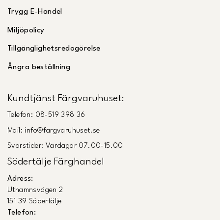
Trygg E-Handel
Miljöpolicy
Tillgänglighetsredogörelse
Ångra beställning
Kundtjänst Färgvaruhuset:
Telefon: 08-519 398 36
Mail: info@fargvaruhuset.se
Svarstider: Vardagar 07.00-15.00
Södertälje Färghandel
Adress:
Uthamnsvägen 2
151 39 Södertälje
Telefon: