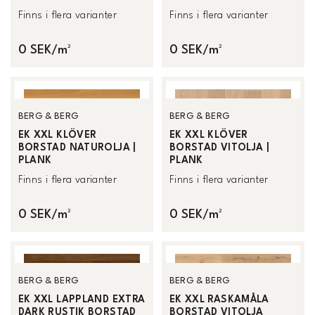
Finns i flera varianter
Finns i flera varianter
0 SEK/m²
0 SEK/m²
BERG & BERG
BERG & BERG
EK XXL KLÖVER
EK XXL KLÖVER
BORSTAD NATUROLJA |
BORSTAD VITOLJA |
PLANK
PLANK
Finns i flera varianter
Finns i flera varianter
0 SEK/m²
0 SEK/m²
BERG & BERG
BERG & BERG
EK XXL LAPPLAND EXTRA
EK XXL RASKAMÅLA
DARK RUSTIK BORSTAD
BORSTAD VITOLJA