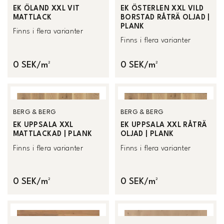
EK ÖLAND XXL VIT
EK ÖSTERLEN XXL VILD
MATTLACK
BORSTAD RÅTRÄ OLJAD |
PLANK
Finns i flera varianter
Finns i flera varianter
0 SEK/m²
0 SEK/m²
BERG & BERG
BERG & BERG
EK UPPSALA XXL
EK UPPSALA XXL RÅTRÄ
MATTLACKAD | PLANK
OLJAD | PLANK
Finns i flera varianter
Finns i flera varianter
0 SEK/m²
0 SEK/m²