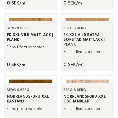
0 SEK/m²
0 SEK/m²
BERG & BERG
BERG & BERG
EK XXL VILD MATTLACK |
EK XXL VILD RÅTRÄ
PLANK
BORSTAD MATTLACK |
PLANK
Finns i flera varianter
Finns i flera varianter
0 SEK/m²
0 SEK/m²
BERG & BERG
BERG & BERG
NORRLANDSFURU XXL
NORRLANDSFURU XXL
KASTANJ
OBEHANDLAD
Finns i flera varianter
Finns i flera varianter