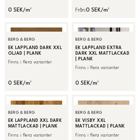
0 SEK/m²
0 SEK/m²
Från
:
BERG & BERG
BERG & BERG
EK LAPPLAND DARK XXL
EK LAPPLAND EXTRA
OLJAD | PLANK
DARK XXL MATTLACKAD
| PLANK
Finns i flera varianter
Finns i flera varianter
0 SEK/m²
0 SEK/m²
BERG & BERG
BERG & BERG
EK LAPPLAND XXL DARK
EK VISBY XXL
MATTLACKAD | PLANK
MATTLACKAD | PLANK
Finns i flera varianter
Finns i flera varianter