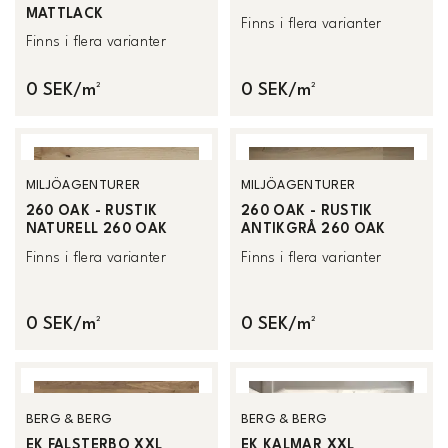
MATTLACK
Finns i flera varianter
Finns i flera varianter
0 SEK/m²
0 SEK/m²
MILJÖAGENTURER
MILJÖAGENTURER
260 OAK - RUSTIK
260 OAK - RUSTIK
NATURELL 260 OAK
ANTIKGRÅ 260 OAK
Finns i flera varianter
Finns i flera varianter
0 SEK/m²
0 SEK/m²
BERG & BERG
BERG & BERG
EK FALSTERBO XXL
EK KALMAR XXL