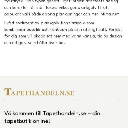
träuttryck. Golvtypen ger ett lugnt intryck där träets ådring
och karaktär får stå i fokus, vilket gör plankgolv till ett
populärt val i både öppna planlösningar och mer intima rum.
I vårt sortiment av plankgolv finns trägolv som
kombinerar
estetik och funktion
på ett naturligt sätt. Perfekt
för dig som vill skapa ett hem med varm känsla, tidlös design
och ett golv som håller över tid.
Välkommen till Tapethandeln.se – din
tapetbutik online!