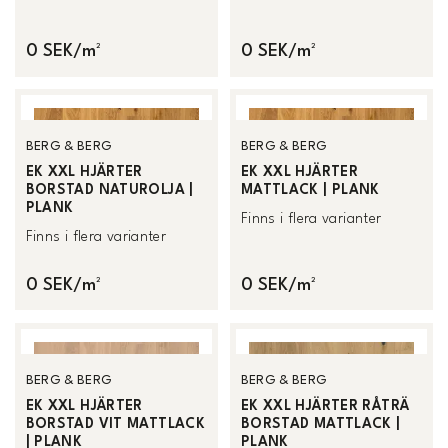
0 SEK/m²
0 SEK/m²
BERG & BERG
BERG & BERG
EK XXL HJÄRTER
EK XXL HJÄRTER
BORSTAD NATUROLJA |
MATTLACK | PLANK
PLANK
Finns i flera varianter
Finns i flera varianter
0 SEK/m²
0 SEK/m²
BERG & BERG
BERG & BERG
EK XXL HJÄRTER
EK XXL HJÄRTER RÅTRÄ
BORSTAD VIT MATTLACK
BORSTAD MATTLACK |
| PLANK
PLANK