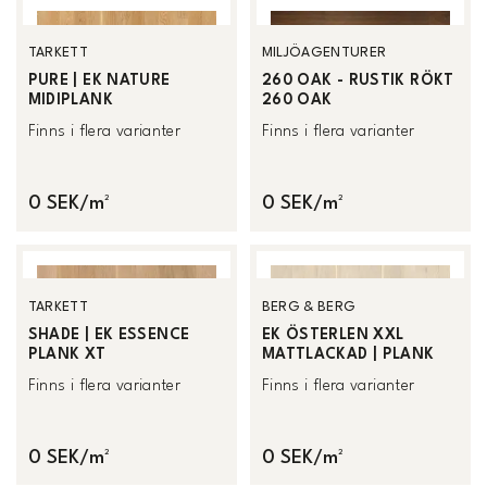
TARKETT
MILJÖAGENTURER
PURE | EK NATURE
260 OAK - RUSTIK RÖKT
MIDIPLANK
260 OAK
Finns i flera varianter
Finns i flera varianter
0 SEK/m²
0 SEK/m²
TARKETT
BERG & BERG
SHADE | EK ESSENCE
EK ÖSTERLEN XXL
PLANK XT
MATTLACKAD | PLANK
Finns i flera varianter
Finns i flera varianter
0 SEK/m²
0 SEK/m²