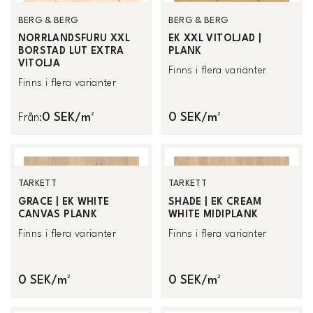
BERG & BERG
BERG & BERG
NORRLANDSFURU XXL
EK XXL VITOLJAD |
BORSTAD LUT EXTRA
PLANK
VITOLJA
Finns i flera varianter
Finns i flera varianter
0 SEK/m²
0 SEK/m²
Från
:
TARKETT
TARKETT
GRACE | EK WHITE
SHADE | EK CREAM
CANVAS PLANK
WHITE MIDIPLANK
Finns i flera varianter
Finns i flera varianter
0 SEK/m²
0 SEK/m²