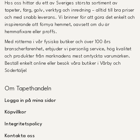
Hos oss hittar du ett av Sveriges största sortiment av
tapeter, färg, golv, verktyg och inredning – alltid till bra priser
och med snabb leverans. Vi brinner för att göra det enkelt och
inspirerande att förnya hemmet, oavsett om du är
hemmafixare eller proffs.
Med rötterna i vår fysiska butiker och över 100 års
branscherfarenhet, erbjuder vi personlig service, hög kvalitet
och produkter från marknadens mest omtyckta varumärken.
Beställ enkelt online eller besök våra butiker i Vårby och
Södertälje!
Om Tapethandeln
Logga in på mina sidor
Köpvillkor
Integritetspolicy
Kontakta oss