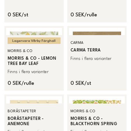
0 SEK/st
0 SEK/rulle
Lagervara Vårby Färghall
CARMA
CARMA TERRA
MORRIS & CO
MORRIS & CO - LEMON
Finns i flera varianter
TREE BAY LEAF
Finns i flera varianter
0 SEK/rulle
0 SEK/st
BORÅSTAPETER
MORRIS & CO
BORÅSTAPETER -
MORRIS & CO -
ANEMONE
BLACKTHORN SPRING