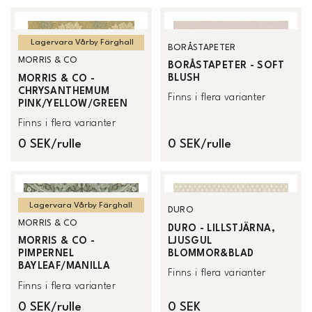
Lagervara Vårby Färghall
BORÅSTAPETER
MORRIS & CO
BORÅSTAPETER - SOFT
BLUSH
MORRIS & CO -
CHRYSANTHEMUM
Finns i flera varianter
PINK/YELLOW/GREEN
Finns i flera varianter
0 SEK/rulle
0 SEK/rulle
Lagervara Vårby Färghall
DURO
MORRIS & CO
DURO - LILLSTJÄRNA,
LJUSGUL
MORRIS & CO -
BLOMMOR&BLAD
PIMPERNEL
BAYLEAF/MANILLA
Finns i flera varianter
Finns i flera varianter
0 SEK/rulle
0 SEK