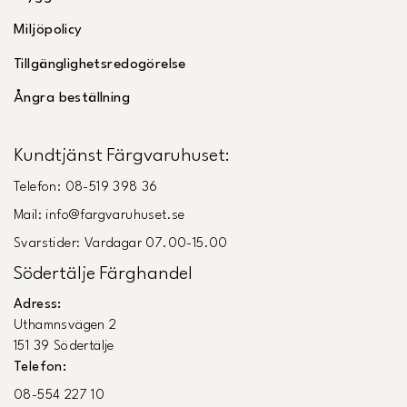
Miljöpolicy
Tillgänglighetsredogörelse
Ångra beställning
Kundtjänst Färgvaruhuset:
Telefon: 08-519 398 36
Mail: info@fargvaruhuset.se
Svarstider: Vardagar 07.00-15.00
Södertälje Färghandel
Adress:
Uthamnsvägen 2
151 39 Södertälje
Telefon:
08-554 227 10