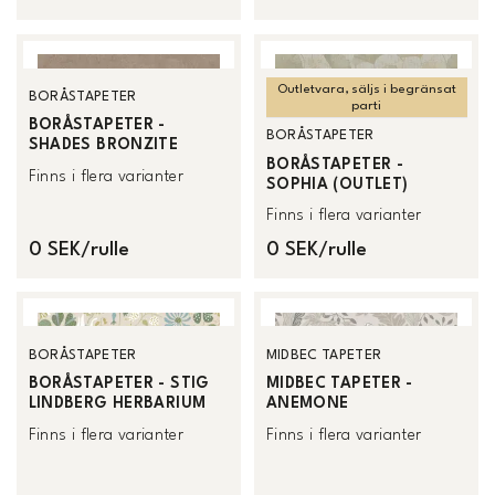
Outletvara, säljs i begränsat
BORÅSTAPETER
parti
BORÅSTAPETER -
BORÅSTAPETER
SHADES BRONZITE
BORÅSTAPETER -
Finns i flera varianter
SOPHIA (OUTLET)
Finns i flera varianter
0 SEK/rulle
0 SEK/rulle
BORÅSTAPETER
MIDBEC TAPETER
BORÅSTAPETER - STIG
MIDBEC TAPETER -
LINDBERG HERBARIUM
ANEMONE
Finns i flera varianter
Finns i flera varianter