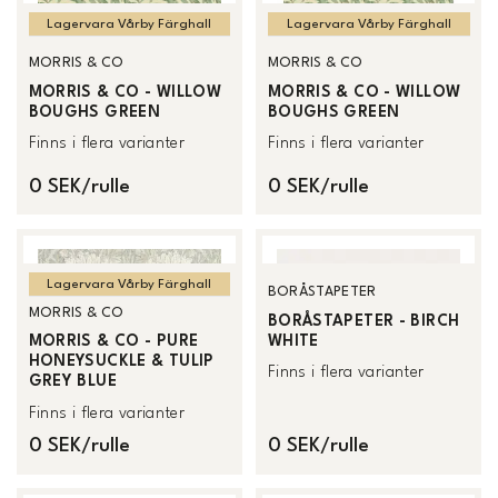
Lagervara Vårby Färghall
Lagervara Vårby Färghall
MORRIS & CO
MORRIS & CO
MORRIS & CO - WILLOW
MORRIS & CO - WILLOW
BOUGHS GREEN
BOUGHS GREEN
Finns i flera varianter
Finns i flera varianter
0 SEK/rulle
0 SEK/rulle
Lagervara Vårby Färghall
BORÅSTAPETER
MORRIS & CO
BORÅSTAPETER - BIRCH
WHITE
MORRIS & CO - PURE
HONEYSUCKLE & TULIP
Finns i flera varianter
GREY BLUE
Finns i flera varianter
0 SEK/rulle
0 SEK/rulle