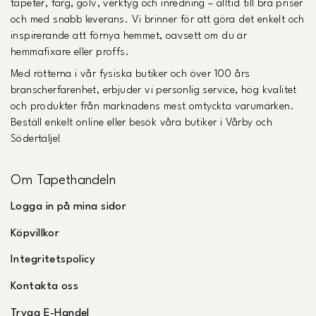
tapeter, färg, golv, verktyg och inredning – alltid till bra priser
och med snabb leverans. Vi brinner för att göra det enkelt och
inspirerande att förnya hemmet, oavsett om du är
hemmafixare eller proffs.
Med rötterna i vår fysiska butiker och över 100 års
branscherfarenhet, erbjuder vi personlig service, hög kvalitet
och produkter från marknadens mest omtyckta varumärken.
Beställ enkelt online eller besök våra butiker i Vårby och
Södertälje!
Om Tapethandeln
Logga in på mina sidor
Köpvillkor
Integritetspolicy
Kontakta oss
Trygg E-Handel