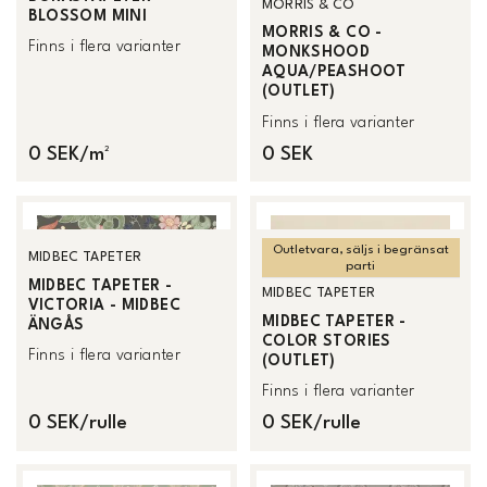
MORRIS & CO
BLOSSOM MINI
MORRIS & CO -
Finns i flera varianter
MONKSHOOD
AQUA/PEASHOOT
(OUTLET)
Finns i flera varianter
0 SEK/m²
0 SEK
Outletvara, säljs i begränsat
MIDBEC TAPETER
parti
MIDBEC TAPETER -
MIDBEC TAPETER
VICTORIA - MIDBEC
MIDBEC TAPETER -
ÄNGÅS
COLOR STORIES
Finns i flera varianter
(OUTLET)
Finns i flera varianter
0 SEK/rulle
0 SEK/rulle