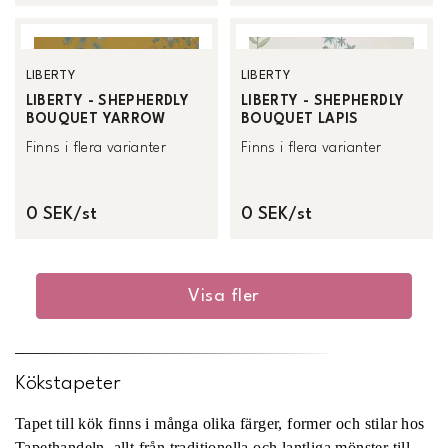
LIBERTY
LIBERTY
LIBERTY - SHEPHERDLY
LIBERTY - SHEPHERDLY
BOUQUET YARROW
BOUQUET LAPIS
Finns i flera varianter
Finns i flera varianter
0 SEK/st
0 SEK/st
Visa fler
Kökstapeter
Tapet till kök finns i många olika färger, former och stilar hos
Tapethandeln, allt från traditionella och lantliga mönster till