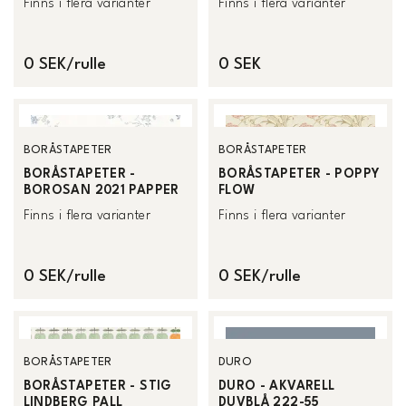
Finns i flera varianter
Finns i flera varianter
0 SEK/rulle
0 SEK
BORÅSTAPETER
BORÅSTAPETER
BORÅSTAPETER -
BORÅSTAPETER - POPPY
BOROSAN 2021 PAPPER
FLOW
Finns i flera varianter
Finns i flera varianter
0 SEK/rulle
0 SEK/rulle
BORÅSTAPETER
DURO
BORÅSTAPETER - STIG
DURO - AKVARELL
LINDBERG PALL
DUVBLÅ 222-55