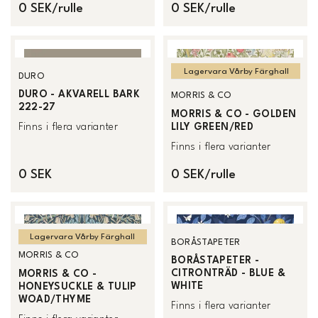
0 SEK/rulle
0 SEK/rulle
Lagervara Vårby Färghall
DURO
DURO - AKVARELL BARK
MORRIS & CO
222-27
MORRIS & CO - GOLDEN
LILY GREEN/RED
Finns i flera varianter
Finns i flera varianter
0 SEK
0 SEK/rulle
Lagervara Vårby Färghall
BORÅSTAPETER
MORRIS & CO
BORÅSTAPETER -
CITRONTRÄD - BLUE &
MORRIS & CO -
WHITE
HONEYSUCKLE & TULIP
WOAD/THYME
Finns i flera varianter