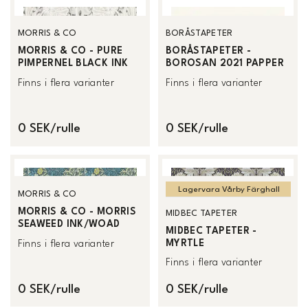
MORRIS & CO
BORÅSTAPETER
MORRIS & CO - PURE
BORÅSTAPETER -
PIMPERNEL BLACK INK
BOROSAN 2021 PAPPER
Finns i flera varianter
Finns i flera varianter
0 SEK/rulle
0 SEK/rulle
Lagervara Vårby Färghall
MORRIS & CO
MORRIS & CO - MORRIS
MIDBEC TAPETER
SEAWEED INK/WOAD
MIDBEC TAPETER -
MYRTLE
Finns i flera varianter
Finns i flera varianter
0 SEK/rulle
0 SEK/rulle