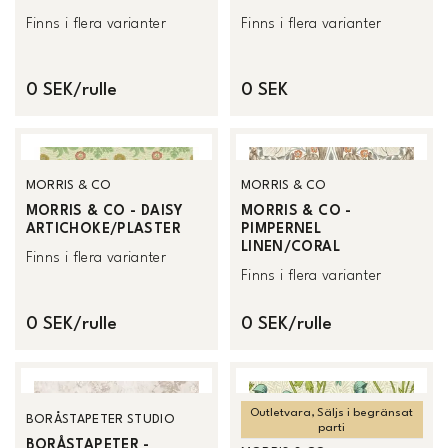
Finns i flera varianter
Finns i flera varianter
0 SEK/rulle
0 SEK
MORRIS & CO
MORRIS & CO
MORRIS & CO - DAISY
MORRIS & CO -
ARTICHOKE/PLASTER
PIMPERNEL
LINEN/CORAL
Finns i flera varianter
Finns i flera varianter
0 SEK/rulle
0 SEK/rulle
Outletvara, Säljs i begränsat
BORÅSTAPETER STUDIO
parti
BORÅSTAPETER -