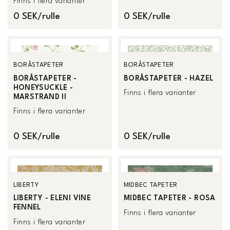
Finns i flera varianter
0 SEK/rulle
0 SEK/rulle
BORÅSTAPETER
BORÅSTAPETER
BORÅSTAPETER -
BORÅSTAPETER - HAZEL
HONEYSUCKLE -
Finns i flera varianter
MARSTRAND II
Finns i flera varianter
0 SEK/rulle
0 SEK/rulle
LIBERTY
MIDBEC TAPETER
LIBERTY - ELENI VINE
MIDBEC TAPETER - ROSA
FENNEL
Finns i flera varianter
Finns i flera varianter