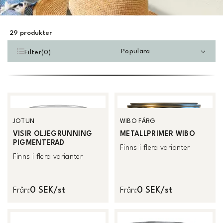
29
produkter
Populära
Filter
(
0
)
JOTUN
WIBO FÄRG
VISIR OLJEGRUNNING
METALLPRIMER WIBO
PIGMENTERAD
Finns i flera varianter
Finns i flera varianter
0 SEK/st
0 SEK/st
Från
:
Från
: