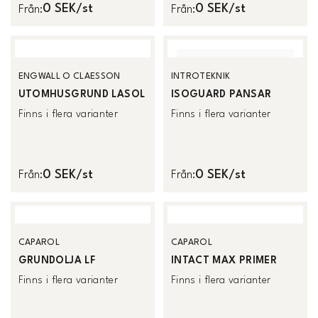
0 SEK/st
0 SEK/st
Från
:
Från
:
ENGWALL O CLAESSON
INTROTEKNIK
UTOMHUSGRUND LASOL
ISOGUARD PANSAR
Finns i flera varianter
Finns i flera varianter
0 SEK/st
0 SEK/st
Från
:
Från
:
CAPAROL
CAPAROL
GRUNDOLJA LF
INTACT MAX PRIMER
Finns i flera varianter
Finns i flera varianter