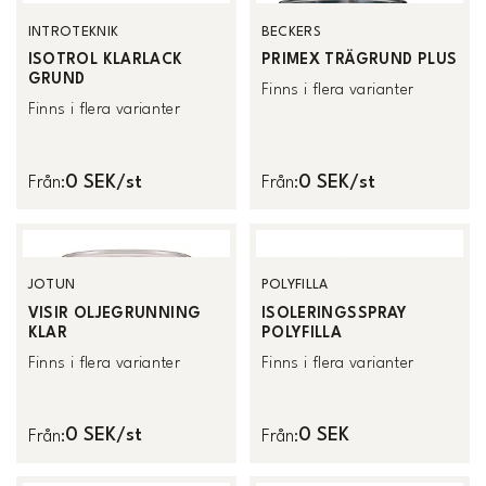
INTROTEKNIK
BECKERS
ISOTROL KLARLACK
PRIMEX TRÄGRUND PLUS
GRUND
Finns i flera varianter
Finns i flera varianter
0 SEK/st
0 SEK/st
Från
:
Från
:
JOTUN
POLYFILLA
VISIR OLJEGRUNNING
ISOLERINGSSPRAY
KLAR
POLYFILLA
Finns i flera varianter
Finns i flera varianter
0 SEK/st
0 SEK
Från
:
Från
: