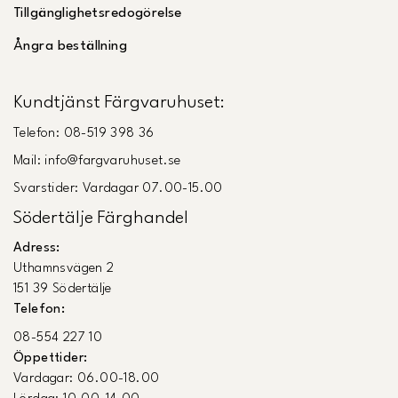
Tillgänglighetsredogörelse
Ångra beställning
Kundtjänst Färgvaruhuset:
Telefon: 08-519 398 36
Mail: info@fargvaruhuset.se
Svarstider: Vardagar 07.00-15.00
Södertälje Färghandel
Adress:
Uthamnsvägen 2
151 39 Södertälje
Telefon:
08-554 227 10
Öppettider:
Vardagar: 06.00-18.00