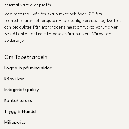
hemmafixare eller proffs.
Med rötterna i vår fysiska butiker och över 100 års
branscherfarenhet, erbjuder vi personlig service, hög kvalitet
och produkter från marknadens mest omtyckta varumärken.
Beställ enkelt online eller besök våra butiker i Vårby och
Södertälje!
Om Tapethandeln
Logga in på mina sidor
Köpvillkor
Integritetspolicy
Kontakta oss
Trygg E-Handel
Miljöpolicy