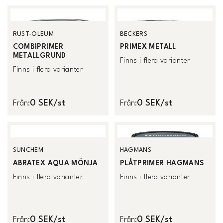
RUST-OLEUM
BECKERS
COMBIPRIMER
PRIMEX METALL
METALLGRUND
Finns i flera varianter
Finns i flera varianter
0 SEK/st
0 SEK/st
Från
:
Från
:
SUNCHEM
HAGMANS
ABRATEX AQUA MÖNJA
PLÅTPRIMER HAGMANS
Finns i flera varianter
Finns i flera varianter
0 SEK/st
0 SEK/st
Från
:
Från
: