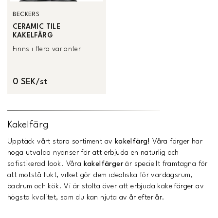
BECKERS
CERAMIC TILE
KAKELFÄRG
Finns i flera varianter
0 SEK/st
Kakelfärg
Upptäck vårt stora sortiment av
kakelfärg!
Våra färger har
noga utvalda nyanser för att erbjuda en naturlig och
sofistikerad look. Våra
kakelfärger
är speciellt framtagna för
att motstå fukt, vilket gör dem idealiska för vardagsrum,
badrum och kök. Vi är stolta över att erbjuda kakelfärger av
högsta kvalitet, som du kan njuta av år efter år.