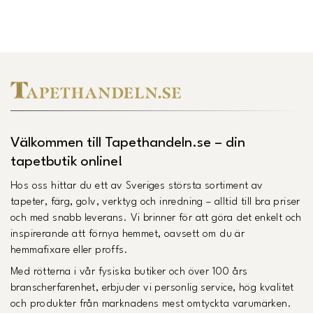
Välkommen till Tapethandeln.se – din
tapetbutik online!
Hos oss hittar du ett av Sveriges största sortiment av
tapeter, färg, golv, verktyg och inredning – alltid till bra priser
och med snabb leverans. Vi brinner för att göra det enkelt och
inspirerande att förnya hemmet, oavsett om du är
hemmafixare eller proffs.
Med rötterna i vår fysiska butiker och över 100 års
branscherfarenhet, erbjuder vi personlig service, hög kvalitet
och produkter från marknadens mest omtyckta varumärken.