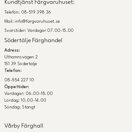
Kundtjänst Färgvaruhuset:
Telefon: 08-519 398 36
Mail: info@fargvaruhuset.se
Svarstider: Vardagar 07.00-15.00
Södertälje Färghandel
Adress:
Uthamnsvägen 2
151 39 Södertälje
Telefon:
08-554 227 10
Öppettider:
Vardagar: 06.00-18.00
Lördag: 10.00-14.00
Söndag: Stängt
Vårby Färghall