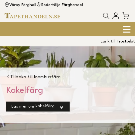
Vårby Färghall
Södertälje Färghandel
Länk till Trustpilot
Tillbaka till
Inomhusfärg
Kakelfärg
kakelfärg
Läs mer om