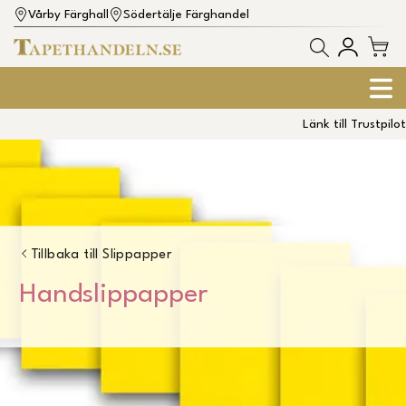
Vårby Färghall
Södertälje Färghandel
Länk till Trustpilot
Tillbaka till
Slippapper
Handslippapper