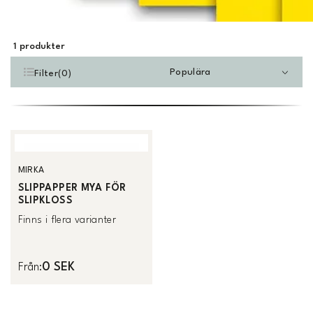
1
produkter
Populära
Filter
(
0
)
MIRKA
SLIPPAPPER MYA FÖR
SLIPKLOSS
Finns i flera varianter
0 SEK
Från
: