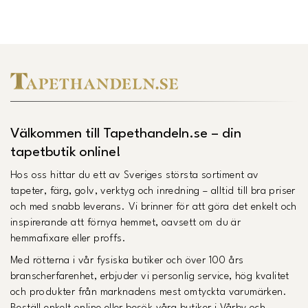
Välkommen till Tapethandeln.se – din
tapetbutik online!
Hos oss hittar du ett av Sveriges största sortiment av
tapeter, färg, golv, verktyg och inredning – alltid till bra priser
och med snabb leverans. Vi brinner för att göra det enkelt och
inspirerande att förnya hemmet, oavsett om du är
hemmafixare eller proffs.
Med rötterna i vår fysiska butiker och över 100 års
branscherfarenhet, erbjuder vi personlig service, hög kvalitet
och produkter från marknadens mest omtyckta varumärken.