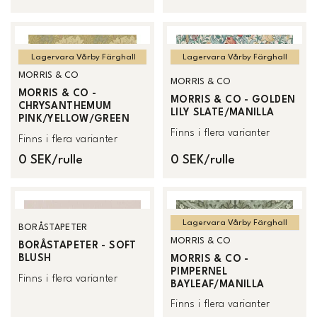
Lagervara Vårby Färghall
Lagervara Vårby Färghall
MORRIS & CO
MORRIS & CO
MORRIS & CO -
MORRIS & CO - GOLDEN
CHRYSANTHEMUM
LILY SLATE/MANILLA
PINK/YELLOW/GREEN
Finns i flera varianter
Finns i flera varianter
0 SEK/rulle
0 SEK/rulle
Lagervara Vårby Färghall
BORÅSTAPETER
MORRIS & CO
BORÅSTAPETER - SOFT
BLUSH
MORRIS & CO -
PIMPERNEL
Finns i flera varianter
BAYLEAF/MANILLA
Finns i flera varianter