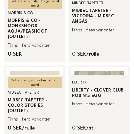
Outletvara, Säljs i begränsat
MIDBEC TAPETER
parti
MIDBEC TAPETER -
MORRIS & CO
VICTORIA - MIDBEC
MORRIS & CO -
ÄNGÅS
MONKSHOOD
Finns i flera varianter
AQUA/PEASHOOT
(OUTLET)
Finns i flera varianter
0 SEK
0 SEK/rulle
Outletvara, säljs i begränsat
LIBERTY
parti
LIBERTY - CLOVER CLUB
MIDBEC TAPETER
ROBIN'S EGG
MIDBEC TAPETER -
Finns i flera varianter
COLOR STORIES
(OUTLET)
Finns i flera varianter
0 SEK/rulle
0 SEK/st