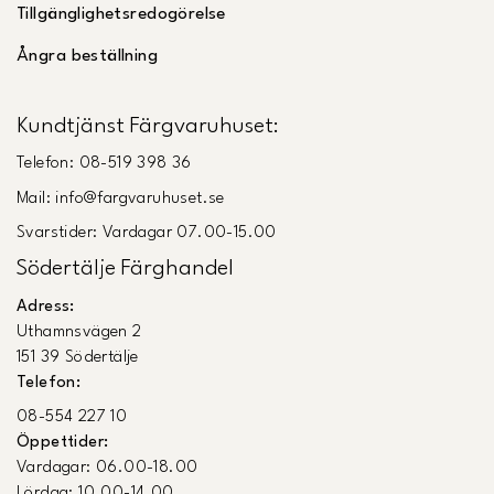
Tillgänglighetsredogörelse
Ångra beställning
Kundtjänst Färgvaruhuset:
Telefon: 08-519 398 36
Mail: info@fargvaruhuset.se
Svarstider: Vardagar 07.00-15.00
Södertälje Färghandel
Adress:
Uthamnsvägen 2
151 39 Södertälje
Telefon:
08-554 227 10
Öppettider:
Vardagar: 06.00-18.00
Lördag: 10.00-14.00