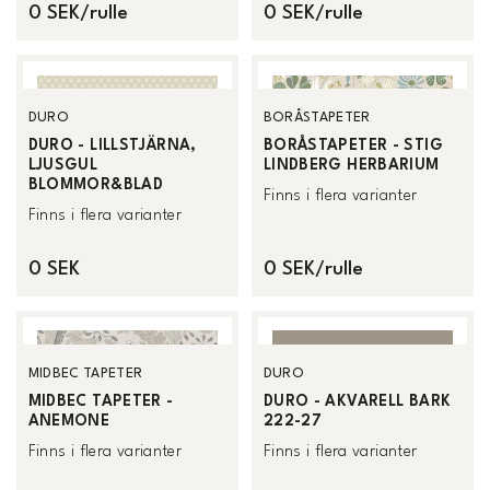
0 SEK/rulle
0 SEK/rulle
DURO
BORÅSTAPETER
DURO - LILLSTJÄRNA,
BORÅSTAPETER - STIG
LJUSGUL
LINDBERG HERBARIUM
BLOMMOR&BLAD
Finns i flera varianter
Finns i flera varianter
0 SEK
0 SEK/rulle
MIDBEC TAPETER
DURO
MIDBEC TAPETER -
DURO - AKVARELL BARK
ANEMONE
222-27
Finns i flera varianter
Finns i flera varianter