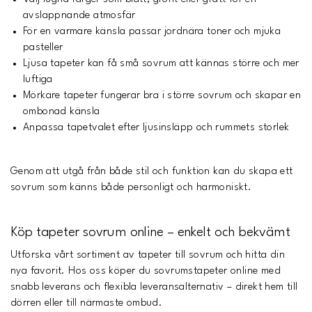
avslappnande atmosfär
För en varmare känsla passar jordnära toner och mjuka
pasteller
Ljusa tapeter kan få små sovrum att kännas större och mer
luftiga
Mörkare tapeter fungerar bra i större sovrum och skapar en
ombonad känsla
Anpassa tapetvalet efter ljusinsläpp och rummets storlek
Genom att utgå från både stil och funktion kan du skapa ett
sovrum som känns både personligt och harmoniskt.
Köp tapeter sovrum online – enkelt och bekvämt
Utforska vårt sortiment av tapeter till sovrum och hitta din
nya favorit. Hos oss köper du sovrumstapeter online med
snabb leverans och flexibla leveransalternativ – direkt hem till
dörren eller till närmaste ombud.