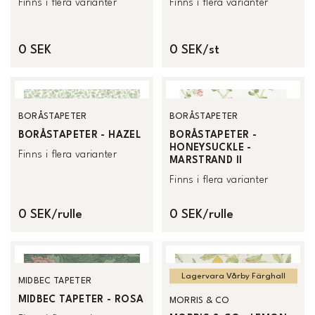
Finns i flera varianter
Finns i flera varianter
0 SEK
0 SEK/st
BORÅSTAPETER
BORÅSTAPETER
BORÅSTAPETER - HAZEL
BORÅSTAPETER -
HONEYSUCKLE -
Finns i flera varianter
MARSTRAND II
Finns i flera varianter
0 SEK/rulle
0 SEK/rulle
Lagervara Vårby Färghall
MIDBEC TAPETER
MIDBEC TAPETER - ROSA
MORRIS & CO