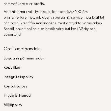
hemmafixare eller proffs.
Med rötterna i vår fysiska butiker och över 100 års
branscherfarenhet, erbjuder vi personlig service, hög kvalitet
och produkter från marknadens mest omtyckta varumärken.
Beställ enkelt online eller besök våra butiker i Vårby och
Södertälje!
Om Tapethandeln
Logga in på mina sidor
Köpvillkor
Integritetspolicy
Kontakta oss
Trygg E-Handel
Miljöpolicy