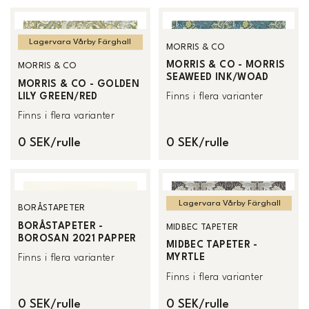
Lagervara Vårby Färghall
MORRIS & CO
MORRIS & CO - MORRIS
MORRIS & CO
SEAWEED INK/WOAD
MORRIS & CO - GOLDEN
LILY GREEN/RED
Finns i flera varianter
Finns i flera varianter
0 SEK/rulle
0 SEK/rulle
Lagervara Vårby Färghall
BORÅSTAPETER
BORÅSTAPETER -
MIDBEC TAPETER
BOROSAN 2021 PAPPER
MIDBEC TAPETER -
MYRTLE
Finns i flera varianter
Finns i flera varianter
0 SEK/rulle
0 SEK/rulle