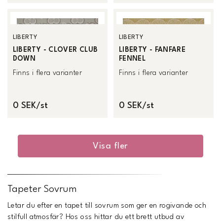
LIBERTY
LIBERTY
LIBERTY - CLOVER CLUB
LIBERTY - FANFARE
DOWN
FENNEL
Finns i flera varianter
Finns i flera varianter
0 SEK/st
0 SEK/st
Visa fler
Tapeter Sovrum
Letar du efter en tapet till sovrum som ger en rogivande och
stilfull atmosfär? Hos oss hittar du ett brett utbud av