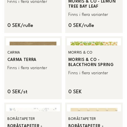
MORRIS & CO - LEMON
Finns i flera varianter
TREE BAY LEAF
Finns i flera varianter
0 SEK/rulle
0 SEK/rulle
CARMA
MORRIS & CO
CARMA TERRA
MORRIS & CO -
BLACKTHORN SPRING
Finns i flera varianter
Finns i flera varianter
0 SEK/st
0 SEK
BORÅSTAPETER
BORÅSTAPETER
BORÅSTAPETER -
BORÅSTAPETER -