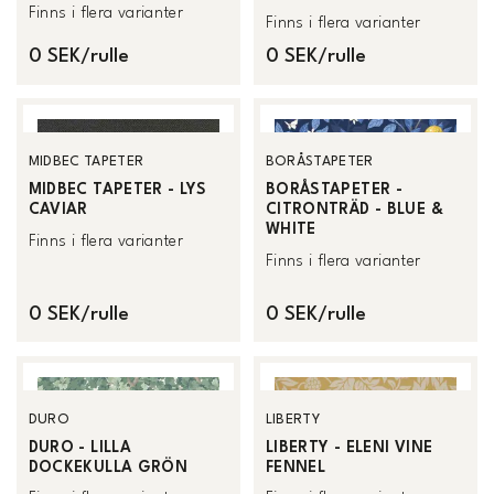
Finns i flera varianter
Finns i flera varianter
0 SEK/rulle
0 SEK/rulle
MIDBEC TAPETER
BORÅSTAPETER
MIDBEC TAPETER - LYS
BORÅSTAPETER -
CAVIAR
CITRONTRÄD - BLUE &
WHITE
Finns i flera varianter
Finns i flera varianter
0 SEK/rulle
0 SEK/rulle
DURO
LIBERTY
DURO - LILLA
LIBERTY - ELENI VINE
DOCKEKULLA GRÖN
FENNEL