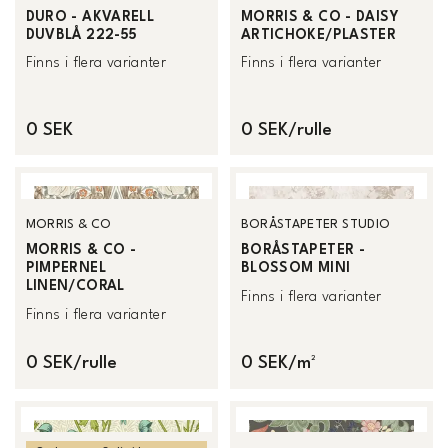
DURO - AKVARELL
MORRIS & CO - DAISY
DUVBLÅ 222-55
ARTICHOKE/PLASTER
Finns i flera varianter
Finns i flera varianter
0 SEK
0 SEK/rulle
MORRIS & CO
BORÅSTAPETER STUDIO
MORRIS & CO -
BORÅSTAPETER -
PIMPERNEL
BLOSSOM MINI
LINEN/CORAL
Finns i flera varianter
Finns i flera varianter
0 SEK/rulle
0 SEK/m²