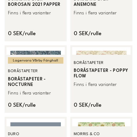
BOROSAN 2021 PAPPER
ANEMONE
Finns i flera varianter
Finns i flera varianter
0 SEK/rulle
0 SEK/rulle
Lagervara Vårby Färghall
BORÅSTAPETER
BORÅSTAPETER - POPPY
BORÅSTAPETER
FLOW
BORÅSTAPETER -
NOCTURNE
Finns i flera varianter
Finns i flera varianter
0 SEK/rulle
0 SEK/rulle
DURO
MORRIS & CO