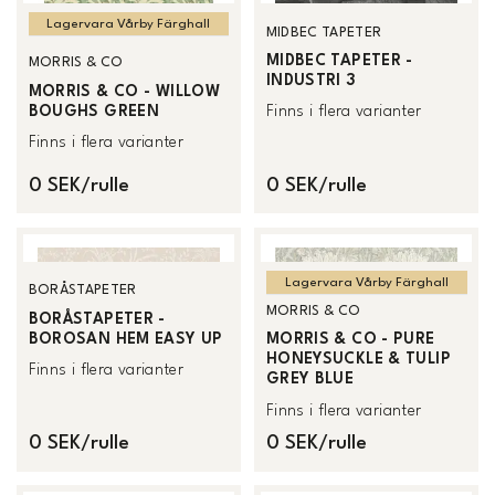
Lagervara Vårby Färghall
MIDBEC TAPETER
MIDBEC TAPETER -
MORRIS & CO
INDUSTRI 3
MORRIS & CO - WILLOW
BOUGHS GREEN
Finns i flera varianter
Finns i flera varianter
0 SEK/rulle
0 SEK/rulle
Lagervara Vårby Färghall
BORÅSTAPETER
MORRIS & CO
BORÅSTAPETER -
BOROSAN HEM EASY UP
MORRIS & CO - PURE
HONEYSUCKLE & TULIP
Finns i flera varianter
GREY BLUE
Finns i flera varianter
0 SEK/rulle
0 SEK/rulle