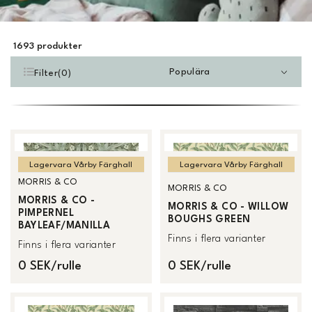
1693
produkter
Populära
Filter
(
0
)
Lagervara Vårby Färghall
Lagervara Vårby Färghall
MORRIS & CO
MORRIS & CO
MORRIS & CO -
MORRIS & CO - WILLOW
PIMPERNEL
BOUGHS GREEN
BAYLEAF/MANILLA
Finns i flera varianter
Finns i flera varianter
0 SEK/rulle
0 SEK/rulle