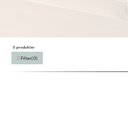
0
produkter
Filter
(
0
)