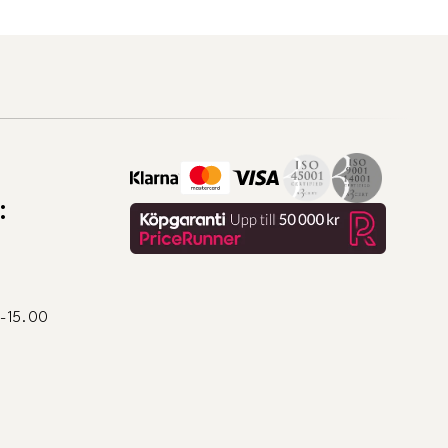
:
0-15.00