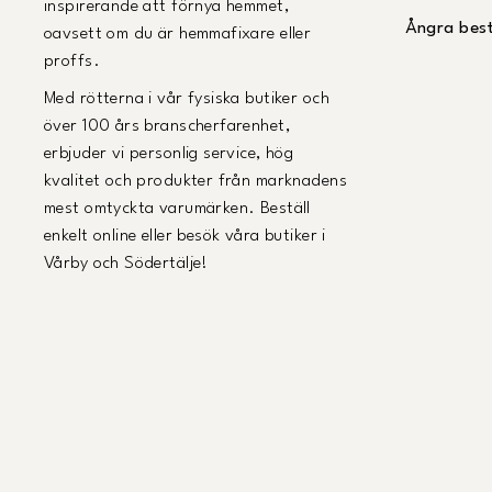
inspirerande att förnya hemmet,
Ångra best
oavsett om du är hemmafixare eller
proffs.
Med rötterna i vår fysiska butiker och
över 100 års branscherfarenhet,
erbjuder vi personlig service, hög
kvalitet och produkter från marknadens
mest omtyckta varumärken. Beställ
enkelt online eller besök våra butiker i
Vårby och Södertälje!