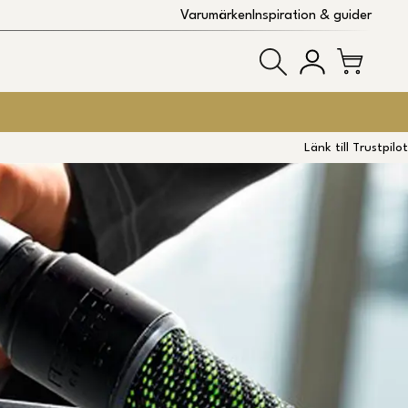
Varumärken
Inspiration & guider
Länk till Trustpilot