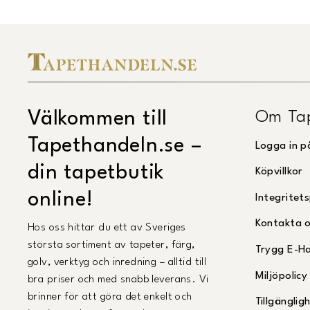
Om Ta
Välkommen till
Tapethandeln.se –
Logga in p
din tapetbutik
Köpvillkor
online!
Integritets
Kontakta 
Hos oss hittar du ett av Sveriges
största sortiment av tapeter, färg,
Trygg E-H
golv, verktyg och inredning – alltid till
Miljöpolicy
bra priser och med snabb leverans. Vi
brinner för att göra det enkelt och
Tillgängli