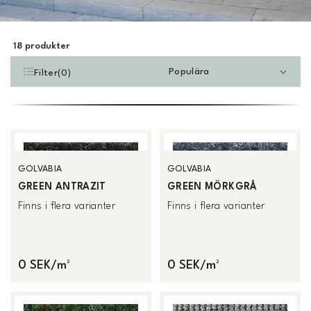
18
produkter
Populära
Filter
(
0
)
GOLVABIA
GOLVABIA
GREEN ANTRAZIT
GREEN MÖRKGRÅ
Finns i flera varianter
Finns i flera varianter
0 SEK/m²
0 SEK/m²