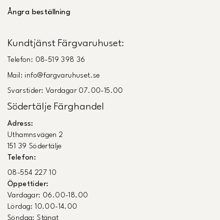
Ångra beställning
Kundtjänst Färgvaruhuset:
Telefon: 08-519 398 36
Mail: info@fargvaruhuset.se
Svarstider: Vardagar 07.00-15.00
Södertälje Färghandel
Adress:
Uthamnsvägen 2
151 39 Södertälje
Telefon:
08-554 227 10
Öppettider:
Vardagar: 06.00-18.00
Lördag: 10.00-14.00
Söndag: Stängt