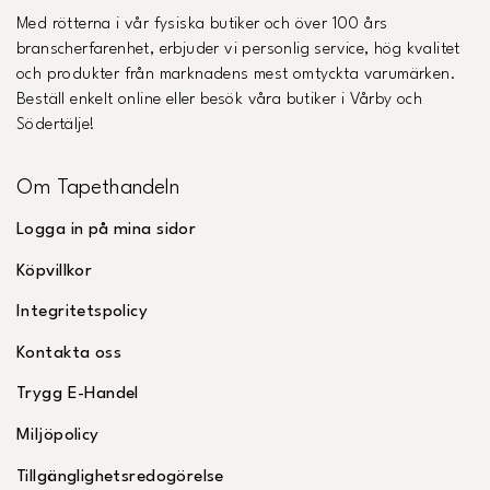
Med rötterna i vår fysiska butiker och över 100 års
branscherfarenhet, erbjuder vi personlig service, hög kvalitet
och produkter från marknadens mest omtyckta varumärken.
Beställ enkelt online eller besök våra butiker i Vårby och
Södertälje!
Om Tapethandeln
Logga in på mina sidor
Köpvillkor
Integritetspolicy
Kontakta oss
Trygg E-Handel
Miljöpolicy
Tillgänglighetsredogörelse