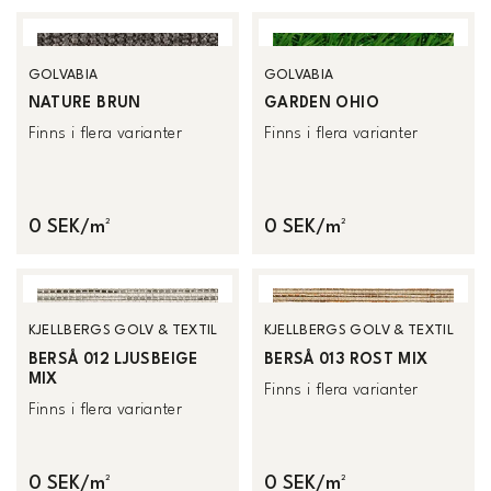
GOLVABIA
GOLVABIA
NATURE BRUN
GARDEN OHIO
Finns i flera varianter
Finns i flera varianter
0 SEK/m²
0 SEK/m²
KJELLBERGS GOLV & TEXTIL
KJELLBERGS GOLV & TEXTIL
BERSÅ 012 LJUSBEIGE
BERSÅ 013 ROST MIX
MIX
Finns i flera varianter
Finns i flera varianter
0 SEK/m²
0 SEK/m²