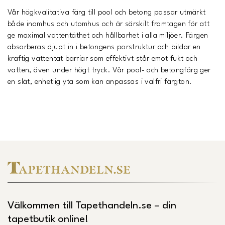
Vår högkvalitativa färg till pool och betong passar utmärkt
både inomhus och utomhus och är särskilt framtagen för att
ge maximal vattentäthet och hållbarhet i alla miljöer. Färgen
absorberas djupt in i betongens porstruktur och bildar en
kraftig vattentät barriär som effektivt står emot fukt och
vatten, även under högt tryck. Vår pool- och betongfärg ger
en slät, enhetlig yta som kan anpassas i valfri färgton.
Välkommen till Tapethandeln.se – din
tapetbutik online!