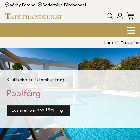
Vårby Färghall
Södertälje Färghandel
Länk till Trustpilot
Tillbaka till
Utomhusfärg
Poolfärg
poolfärg
Läs mer om