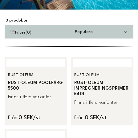
3
produkter
Populära
Filter
(
0
)
RUST-OLEUM
RUST-OLEUM
RUST-OLEUM POOLFÄRG
RUST-OLEUM
5500
IMPREGNERINGSPRIMER
5401
Finns i flera varianter
Finns i flera varianter
0 SEK/st
0 SEK/st
Från
:
Från
: