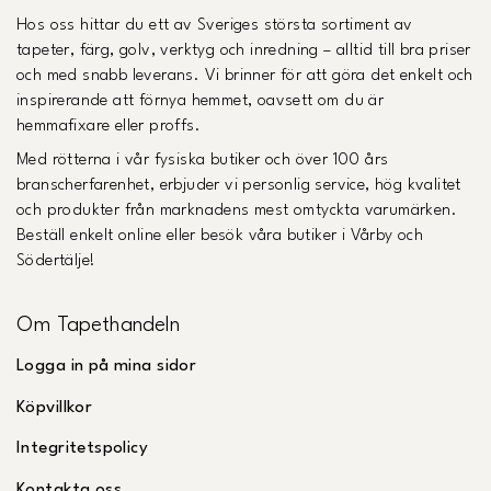
Hos oss hittar du ett av Sveriges största sortiment av
tapeter, färg, golv, verktyg och inredning – alltid till bra priser
och med snabb leverans. Vi brinner för att göra det enkelt och
inspirerande att förnya hemmet, oavsett om du är
hemmafixare eller proffs.
Med rötterna i vår fysiska butiker och över 100 års
branscherfarenhet, erbjuder vi personlig service, hög kvalitet
och produkter från marknadens mest omtyckta varumärken.
Beställ enkelt online eller besök våra butiker i Vårby och
Södertälje!
Om Tapethandeln
Logga in på mina sidor
Köpvillkor
Integritetspolicy
Kontakta oss