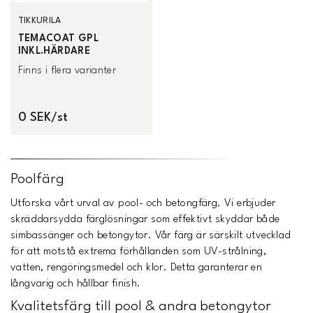
TIKKURILA
TEMACOAT GPL
INKL.HÄRDARE
Finns i flera varianter
0 SEK/st
Poolfärg
Utforska vårt urval av pool- och betongfärg. Vi erbjuder
skräddarsydda färglösningar som effektivt skyddar både
simbassänger och betongytor. Vår färg är särskilt utvecklad
för att motstå extrema förhållanden som UV-strålning,
vatten, rengöringsmedel och klor. Detta garanterar en
långvarig och hållbar finish.
Kvalitetsfärg till pool & andra betongytor