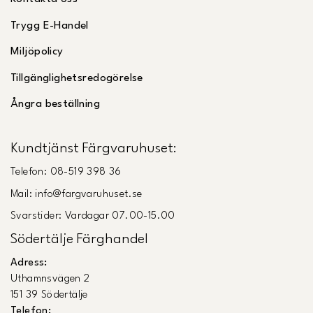
Trygg E-Handel
Miljöpolicy
Tillgänglighetsredogörelse
Ångra beställning
Kundtjänst Färgvaruhuset:
Telefon: 08-519 398 36
Mail: info@fargvaruhuset.se
Svarstider: Vardagar 07.00-15.00
Södertälje Färghandel
Adress:
Uthamnsvägen 2
151 39 Södertälje
Telefon: