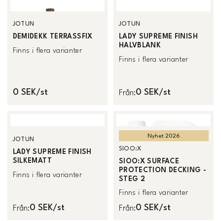
JOTUN
JOTUN
DEMIDEKK TERRASSFIX
LADY SUPREME FINISH
HALVBLANK
Finns i flera varianter
Finns i flera varianter
0 SEK/st
0 SEK/st
Från
:
Nyhet 2026
JOTUN
SIOO:X
LADY SUPREME FINISH
SILKEMATT
SIOO:X SURFACE
PROTECTION DECKING -
Finns i flera varianter
STEG 2
Finns i flera varianter
0 SEK/st
0 SEK/st
Från
:
Från
: