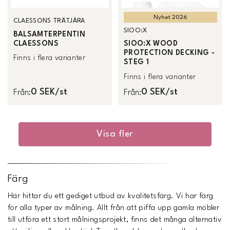
Nyhet 2026
CLAESSONS TRÄTJÄRA
SIOO:X
BALSAMTERPENTIN
CLAESSONS
SIOO:X WOOD
PROTECTION DECKING -
Finns i flera varianter
STEG 1
Finns i flera varianter
0 SEK/st
0 SEK/st
Från
:
Från
:
Visa fler
Färg
Här hittar du ett gediget utbud av kvalitetsfärg. Vi har färg
för alla typer av målning. Allt från att piffa upp gamla möbler
till utföra ett stort målningsprojekt, finns det många alternativ