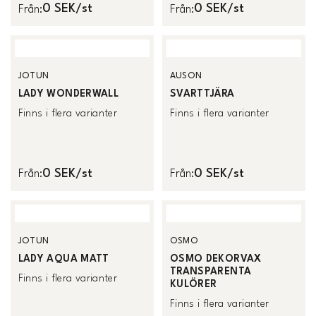
0 SEK/st
0 SEK/st
Från
:
Från
:
JOTUN
AUSON
LADY WONDERWALL
SVARTTJÄRA
Finns i flera varianter
Finns i flera varianter
0 SEK/st
0 SEK/st
Från
:
Från
:
JOTUN
OSMO
LADY AQUA MATT
OSMO DEKORVAX
TRANSPARENTA
Finns i flera varianter
KULÖRER
Finns i flera varianter