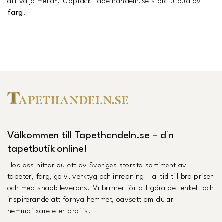
att välja mellan. Upptäck Tapethandeln.se stora utbud av
färg
!
Välkommen till Tapethandeln.se – din
tapetbutik online!
Hos oss hittar du ett av Sveriges största sortiment av
tapeter, färg, golv, verktyg och inredning – alltid till bra priser
och med snabb leverans. Vi brinner för att göra det enkelt och
inspirerande att förnya hemmet, oavsett om du är
hemmafixare eller proffs.