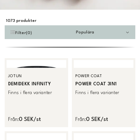
1073
produkter
Populära
Filter
(
0
)
JOTUN
POWER COAT
DEMIDEKK INFINITY
POWER COAT 3IN1
Finns i flera varianter
Finns i flera varianter
0 SEK/st
0 SEK/st
Från
:
Från
: