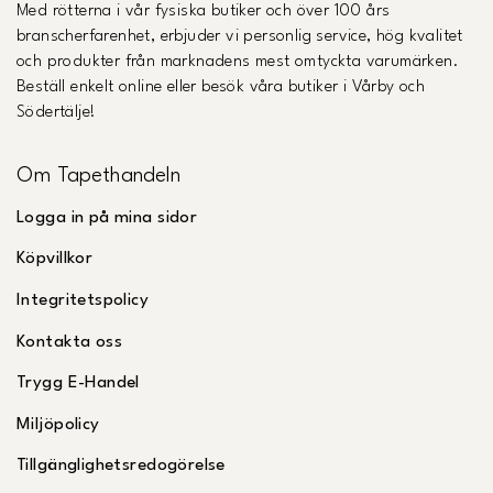
Med rötterna i vår fysiska butiker och över 100 års
branscherfarenhet, erbjuder vi personlig service, hög kvalitet
och produkter från marknadens mest omtyckta varumärken.
Beställ enkelt online eller besök våra butiker i Vårby och
Södertälje!
Om Tapethandeln
Logga in på mina sidor
Köpvillkor
Integritetspolicy
Kontakta oss
Trygg E-Handel
Miljöpolicy
Tillgänglighetsredogörelse