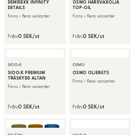
DEMIDEKK INFINITY
OSMO HÅRDVAXOLJA
DETAILS
TOP-OIL
Finns i flera varianter
Finns i flera varianter
0 SEK/st
0 SEK/st
Från
:
Från
:
SIOO:X
OSMO
SIOO:X PREMIUM
OSMO OLJEBETS
TRÄSKYDD ALTAN
Finns i flera varianter
Finns i flera varianter
0 SEK/st
0 SEK/st
Från
:
Från
: