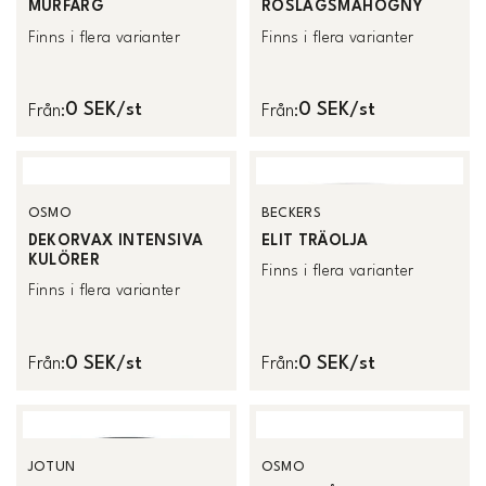
MURFÄRG
ROSLAGSMAHOGNY
Finns i flera varianter
Finns i flera varianter
0 SEK/st
0 SEK/st
Från
:
Från
:
OSMO
BECKERS
DEKORVAX INTENSIVA
ELIT TRÄOLJA
KULÖRER
Finns i flera varianter
Finns i flera varianter
0 SEK/st
0 SEK/st
Från
:
Från
:
JOTUN
OSMO