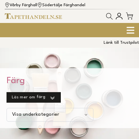
Vårby Färghall
Södertälje Färghandel
Länk till Trustpilot
Färg
färg
Läs mer om
Visa underkategorier