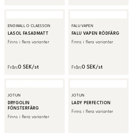
ENGWALL O CLAESSON
FALU VAPEN
LASOL FASADMATT
FALU VAPEN RÖDFÄRG
Finns i flera varianter
Finns i flera varianter
0 SEK/st
0 SEK/st
Från
:
Från
:
JOTUN
JOTUN
DRYGOLIN
LADY PERFECTION
FÖNSTERFÄRG
Finns i flera varianter
Finns i flera varianter