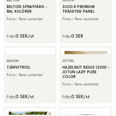
BELTON
SIOO:X
BELTON SPRAYFÄRG -
SIOO:X PREMIUM
RAL KULÖRER
TRÄSKYDD PANEL
Finns i flera varianter
Finns i flera varianter
0 SEK/st
0 SEK
Från
:
Från
:
AUSON
JOTUN
TJÄRVITRIOL
HAZELNUT BEIGE 12300 -
JOTUN LADY PURE
Finns i flera varianter
COLOR
Finns i flera varianter
0 SEK/st
0 SEK/st
Från
:
Från
: