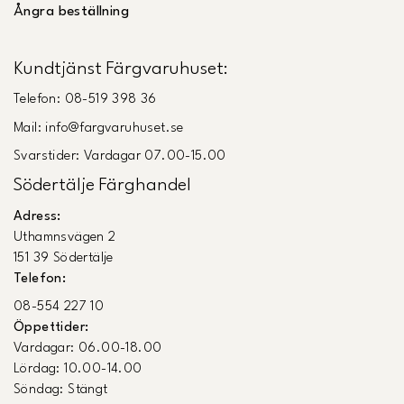
Ångra beställning
Kundtjänst Färgvaruhuset:
Telefon: 08-519 398 36
Mail: info@fargvaruhuset.se
Svarstider: Vardagar 07.00-15.00
Södertälje Färghandel
Adress:
Uthamnsvägen 2
151 39 Södertälje
Telefon:
08-554 227 10
Öppettider:
Vardagar: 06.00-18.00
Lördag: 10.00-14.00
Söndag: Stängt