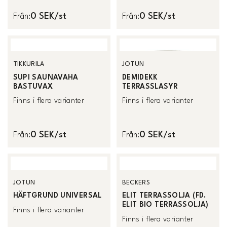
0 SEK/st
0 SEK/st
Från
:
Från
:
TIKKURILA
JOTUN
SUPI SAUNAVAHA
DEMIDEKK
BASTUVAX
TERRASSLASYR
Finns i flera varianter
Finns i flera varianter
0 SEK/st
0 SEK/st
Från
:
Från
:
JOTUN
BECKERS
HÄFTGRUND UNIVERSAL
ELIT TERRASSOLJA (FD.
ELIT BIO TERRASSOLJA)
Finns i flera varianter
Finns i flera varianter