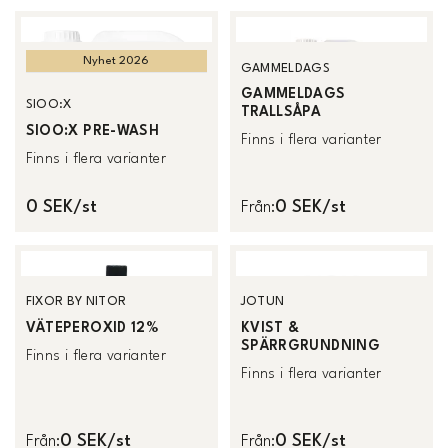
Nyhet 2026
GAMMELDAGS
GAMMELDAGS
SIOO:X
TRALLSÅPA
SIOO:X PRE-WASH
Finns i flera varianter
Finns i flera varianter
0 SEK/st
0 SEK/st
Från
:
FIXOR BY NITOR
JOTUN
VÄTEPEROXID 12%
KVIST &
SPÄRRGRUNDNING
Finns i flera varianter
Finns i flera varianter
0 SEK/st
0 SEK/st
Från
:
Från
: