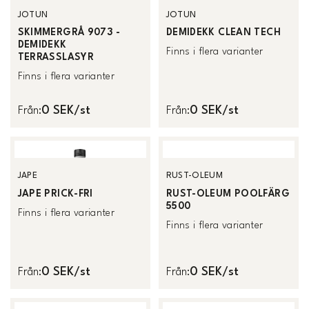
JOTUN
JOTUN
SKIMMERGRÅ 9073 -
DEMIDEKK CLEAN TECH
DEMIDEKK
Finns i flera varianter
TERRASSLASYR
Finns i flera varianter
0 SEK/st
0 SEK/st
Från
:
Från
:
JAPE
RUST-OLEUM
JAPE PRICK-FRI
RUST-OLEUM POOLFÄRG
5500
Finns i flera varianter
Finns i flera varianter
0 SEK/st
0 SEK/st
Från
:
Från
: