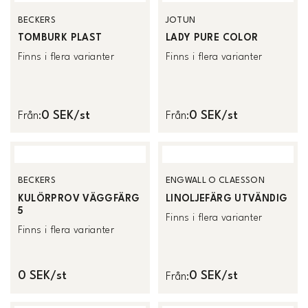
BECKERS
JOTUN
TOMBURK PLAST
LADY PURE COLOR
Finns i flera varianter
Finns i flera varianter
0 SEK/st
0 SEK/st
Från
:
Från
:
BECKERS
ENGWALL O CLAESSON
KULÖRPROV VÄGGFÄRG
LINOLJEFÄRG UTVÄNDIG
5
Finns i flera varianter
Finns i flera varianter
0 SEK/st
0 SEK/st
Från
: