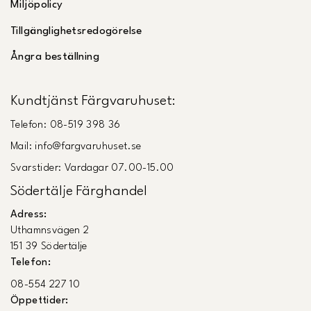
Miljöpolicy
Tillgänglighetsredogörelse
Ångra beställning
Kundtjänst Färgvaruhuset:
Telefon: 08-519 398 36
Mail: info@fargvaruhuset.se
Svarstider: Vardagar 07.00-15.00
Södertälje Färghandel
Adress:
Uthamnsvägen 2
151 39 Södertälje
Telefon:
08-554 227 10
Öppettider: