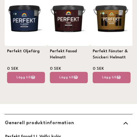
Perfekt Oljefärg
Perfekt Fasad
Perfekt Fönster &
Helmatt
Snickeri Helmatt
0 SEK
0 SEK
0 SEK
Lägg till
Lägg till
Lägg till
Generell produktinformation
Perfekt Fasad 1 L Valfri kulör