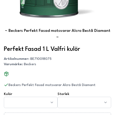
~
Beckers Perfekt Fasad motsvarar Alcro Bestå Diamant
~
Perfekt Fasad 1 L Valfri kulör
Artikelnummer
:
BE710018075
Varumärke
:
Beckers
Beckers Perfekt Fasad motsvarar Alcro Bestå Diamant
Kulör
Storlek