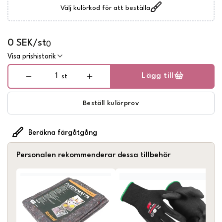
Välj kulörkod för att beställa
0 SEK/st
0
Visa prishistorik
Lägg till
st
Beställ kulörprov
Beräkna färgåtgång
Personalen rekommenderar dessa tillbehör