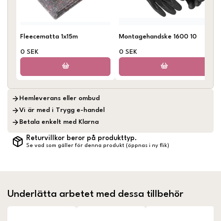
Fleecematta 1x15m
Montagehandske 1600 10
0 SEK
0 SEK
Hemleverans eller ombud
Vi är med i Trygg e-handel
Betala enkelt med Klarna
Returvillkor beror på produkttyp.
Se vad som gäller för denna produkt (öppnas i ny flik)
Underlätta arbetet med dessa tillbehör