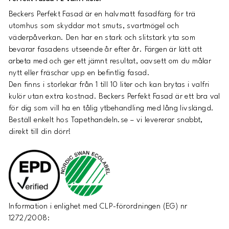
Beckers Perfekt Fasad är en halvmatt fasadfärg för trä
utomhus som skyddar mot smuts, svartmögel och
väderpåverkan. Den har en stark och slitstark yta som
bevarar fasadens utseende år efter år. Färgen är lätt att
arbeta med och ger ett jämnt resultat, oavsett om du målar
nytt eller fräschar upp en befintlig fasad.
Den finns i storlekar från 1 till 10 liter och kan brytas i valfri
kulör utan extra kostnad. Beckers Perfekt Fasad är ett bra val
för dig som vill ha en tålig ytbehandling med lång livslängd.
Beställ enkelt hos Tapethandeln.se – vi levererar snabbt,
direkt till din dörr!
Information i enlighet med CLP-förordningen (EG) nr
1272/2008: