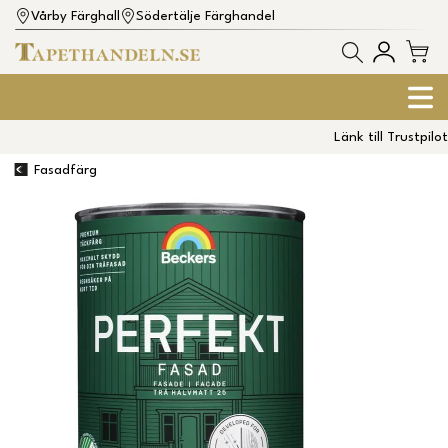
Vårby Färghall
Södertälje Färghandel
Länk till Trustpilot
Fasadfärg