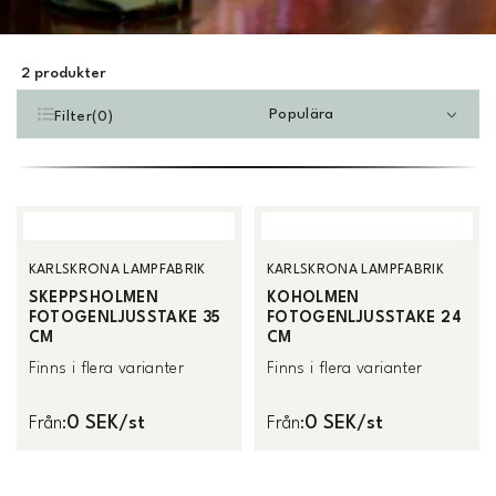
2
produkter
Populära
Filter
(
0
)
KARLSKRONA LAMPFABRIK
KARLSKRONA LAMPFABRIK
SKEPPSHOLMEN
KOHOLMEN
FOTOGENLJUSSTAKE 35
FOTOGENLJUSSTAKE 24
CM
CM
Finns i flera varianter
Finns i flera varianter
0 SEK/st
0 SEK/st
Från
:
Från
: