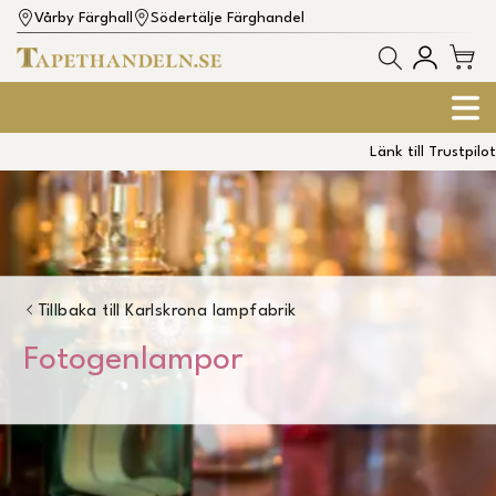
Vårby Färghall
Södertälje Färghandel
Länk till Trustpilot
Tillbaka till
Karlskrona lampfabrik
Fotogenlampor