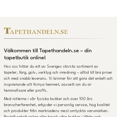
Välkommen till Tapethandeln.se – din
tapetbutik online!
Hos oss hittar du ett av Sveriges största sortiment av
tapeter, färg, golv, verktyg och inredning – alltid till bra priser
och med snabb leverans. Vi brinner för att göra det enkelt och
inspirerande att förnya hemmet, oavsett om du är
hemmafixare eller proffs.
Med rötterna i vår fysiska butiker och över 100 års
branscherfarenhet, erbjuder vi personlig service, hög kvalitet
och produkter från marknadens mest omtyckta varumärken.