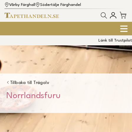
Vårby Färghall
Södertälje Färghandel
Länk till Trustpilot
Tillbaka till
Trägolv
Norrlandsfuru