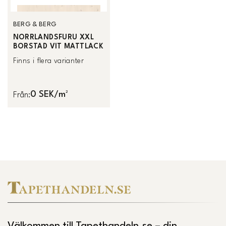
BERG & BERG
NORRLANDSFURU XXL
BORSTAD VIT MATTLACK
Finns i flera varianter
0 SEK/m²
Från
: