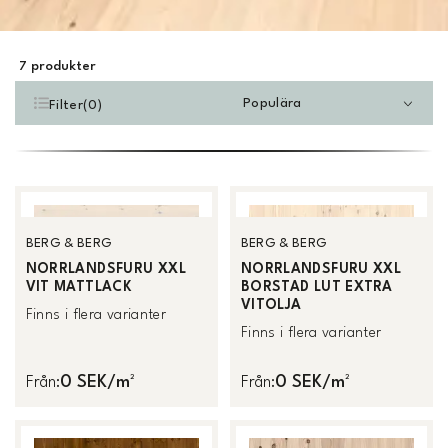
7
produkter
Populära
Filter
(
0
)
BERG & BERG
BERG & BERG
NORRLANDSFURU XXL
NORRLANDSFURU XXL
VIT MATTLACK
BORSTAD LUT EXTRA
VITOLJA
Finns i flera varianter
Finns i flera varianter
0 SEK/m²
0 SEK/m²
Från
:
Från
: