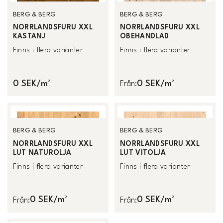
BERG & BERG
BERG & BERG
NORRLANDSFURU XXL
NORRLANDSFURU XXL
KASTANJ
OBEHANDLAD
Finns i flera varianter
Finns i flera varianter
0 SEK/m²
0 SEK/m²
Från
:
BERG & BERG
BERG & BERG
NORRLANDSFURU XXL
NORRLANDSFURU XXL
LUT NATUROLJA
LUT VITOLJA
Finns i flera varianter
Finns i flera varianter
0 SEK/m²
0 SEK/m²
Från
:
Från
: