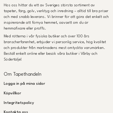
Hos oss hittar du ett av Sveriges största sortiment av
tapeter, färg, golv, verktyg och inredning – alltid till bra priser
och med snabb leverans. Vi brinner för att göra det enkelt och
inspirerande att förnya hemmet, oavsett om du är
hemmafixare eller proffs.
Med rötterna i vår fysiska butiker och över 100 års
branscherfarenhet, erbjuder vi personlig service, hög kvalitet
och produkter från marknadens mest omtyckta varumärken.
Beställ enkelt online eller besök våra butiker i Vårby och
Södertälje!
Om Tapethandeln
Logga in på mina sidor
Köpvillkor
Integritetspolicy
Kontakta oss