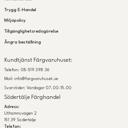
Trygg E-Handel
Miljöpolicy
Tillgänglighetsredogörelse
Ångra beställning
Kundtjänst Färgvaruhuset:
Telefon: 08-519 398 36
Mail: info@fargvaruhuset.se
Svarstider: Vardagar 07.00-15.00
Södertälje Färghandel
Adress:
Uthamnsvägen 2
151 39 Södertälje
Telefon: