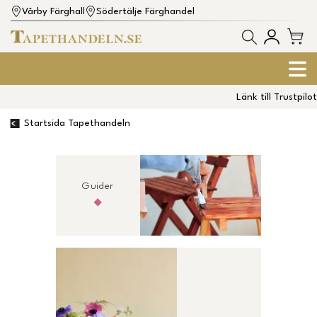
Vårby Färghall
Södertälje Färghandel
Länk till Trustpilot
Startsida Tapethandeln
Guider