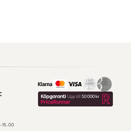
:
0-15.00