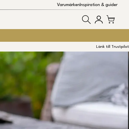
Varumärken
Inspiration & guider
Länk till Trustpilot