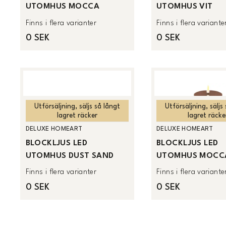
UTOMHUS MOCCA
UTOMHUS VIT
Finns i flera varianter
Finns i flera variante
0 SEK
0 SEK
Utförsäljning, säljs så långt
Utförsäljning, säljs
lagret räcker
lagret räcke
DELUXE HOMEART
DELUXE HOMEART
BLOCKLJUS LED
BLOCKLJUS LED
UTOMHUS DUST SAND
UTOMHUS MOCC
Finns i flera varianter
Finns i flera variante
0 SEK
0 SEK