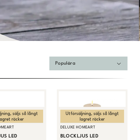
Populära
jning, säljs så långt
Utförsäljning, säljs så långt
lagret räcker
lagret räcker
OMEART
DELUXE HOMEART
US LED
BLOCKLJUS LED