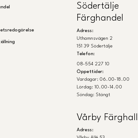
Södertälje
andel
Färghandel
ghetsredogörelse
Adress:
Uthamnsvägen 2
ällning
151 39 Södertälje
Telefon:
08-554 227 10
Öppettider:
Vardagar: 06.00-18.00
Lördag: 10.00-14.00
Söndag: Stängt
Vårby Färghall
Adress:
Vårby Allé 53