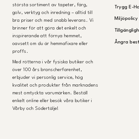
största sortiment av tapeter, färg,
Trygg E-H
golv, verktyg och inredning – alltid till
Miljöpolicy
bra priser och med snabb leverans. Vi
brinner för att göra det enkelt och
Tillgängli
inspirerande att förnya hemmet,
Ångra best
oavsett om du är hemmafixare eller
proffs.
Med rötterna i vår fysiska butiker och
över 100 års branscherfarenhet,
erbjuder vi personlig service, hög
kvalitet och produkter från marknadens
mest omtyckta varumärken. Beställ
enkelt online eller besök våra butiker i
Vårby och Södertälje!