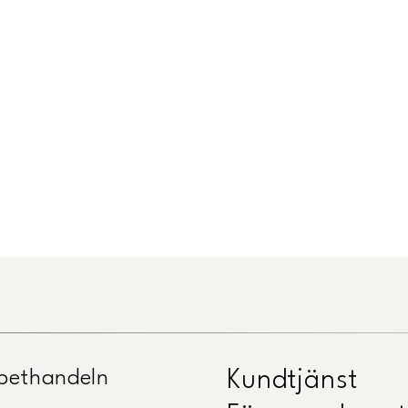
pethandeln
Kundtjänst