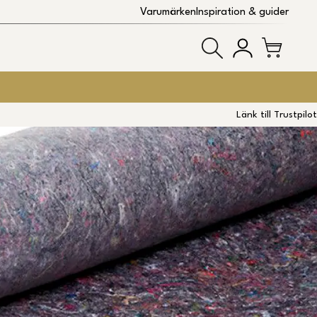
Varumärken
Inspiration & guider
Länk till Trustpilot