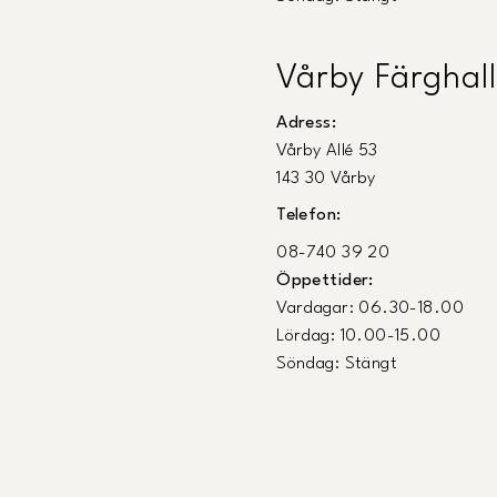
Vårby Färghall
Adress:
Vårby Allé 53
143 30 Vårby
Telefon:
08-740 39 20
Öppettider:
Vardagar: 06.30-18.00
Lördag: 10.00-15.00
Söndag: Stängt