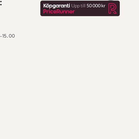
:
0-15.00