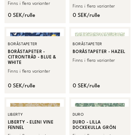
Finns i flera varianter
Finns i flera varianter
0 SEK/rulle
0 SEK/rulle
BORÅSTAPETER
BORÅSTAPETER
BORÅSTAPETER -
BORÅSTAPETER - HAZEL
CITRONTRÄD - BLUE &
Finns i flera varianter
WHITE
Finns i flera varianter
0 SEK/rulle
0 SEK/rulle
LIBERTY
DURO
LIBERTY - ELENI VINE
DURO - LILLA
FENNEL
DOCKEKULLA GRÖN