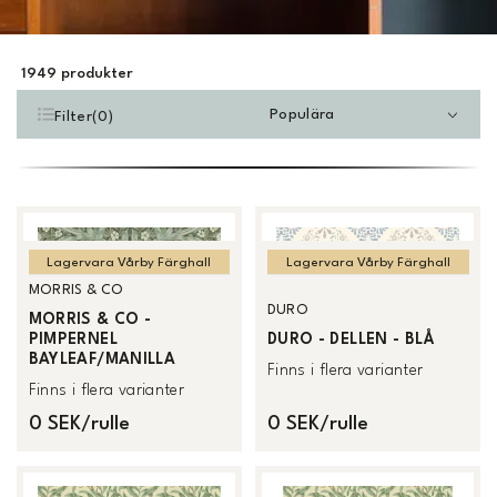
1949
produkter
Populära
Filter
(
0
)
Lagervara Vårby Färghall
Lagervara Vårby Färghall
MORRIS & CO
DURO
MORRIS & CO -
PIMPERNEL
DURO - DELLEN - BLÅ
BAYLEAF/MANILLA
Finns i flera varianter
Finns i flera varianter
0 SEK/rulle
0 SEK/rulle