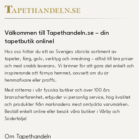
Välkommen till Tapethandeln.se – din
tapetbutik online!
Hos oss hittar du ett av Sveriges största sortiment av
tapeter, färg, golv, verktyg och inredning – alltid till bra priser
och med snabb leverans. Vi brinner för att göra det enkelt och
inspirerande att förnya hemmet, oavsett om du är
hemmafixare eller proffs.
Med rötterna i vår fysiska butiker och över 100 års
branscherfarenhet, erbjuder vi personlig service, hög kvalitet
och produkter från marknadens mest omtyckta varumärken.
Beställ enkelt online eller besök våra butiker i Vårby och
Södertälje!
Om Tapethandeln