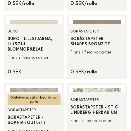
0 SEK/rulle
0 SEK/rulle
DURO
BORÅSTAPETER
DURO - LILLSTJÄRNA,
BORÅSTAPETER -
LJUSGUL
SHADES BRONZITE
BLOMMOR&BLAD
Finns i flera varianter
Finns i flera varianter
0 SEK
0 SEK/rulle
Outletvara, säljs i begränsat
BORÅSTAPETER
parti
BORÅSTAPETER - STIG
BORÅSTAPETER
LINDBERG HERBARIUM
BORÅSTAPETER -
Finns i flera varianter
SOPHIA (OUTLET)