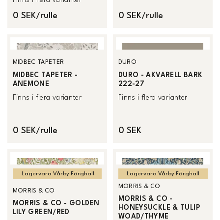
Finns i flera varianter
0 SEK/rulle
0 SEK/rulle
MIDBEC TAPETER
DURO
MIDBEC TAPETER -
DURO - AKVARELL BARK
ANEMONE
222-27
Finns i flera varianter
Finns i flera varianter
0 SEK/rulle
0 SEK
Lagervara Vårby Färghall
Lagervara Vårby Färghall
MORRIS & CO
MORRIS & CO
MORRIS & CO -
MORRIS & CO - GOLDEN
HONEYSUCKLE & TULIP
LILY GREEN/RED
WOAD/THYME