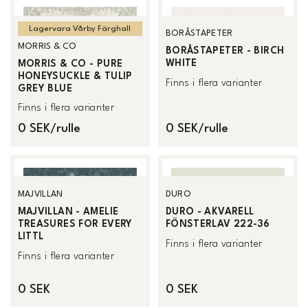
Lagervara Vårby Färghall
BORÅSTAPETER
MORRIS & CO
BORÅSTAPETER - BIRCH
WHITE
MORRIS & CO - PURE
HONEYSUCKLE & TULIP
Finns i flera varianter
GREY BLUE
Finns i flera varianter
0 SEK/rulle
0 SEK/rulle
MAJVILLAN
DURO
MAJVILLAN - AMELIE
DURO - AKVARELL
TREASURES FOR EVERY
FÖNSTERLAV 222-36
LITTL
Finns i flera varianter
Finns i flera varianter
0 SEK
0 SEK