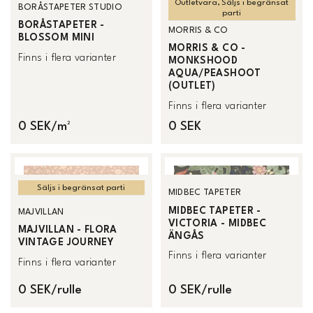
Outletvara, Säljs i begränsat
BORÅSTAPETER STUDIO
parti
BORÅSTAPETER -
MORRIS & CO
BLOSSOM MINI
MORRIS & CO -
Finns i flera varianter
MONKSHOOD
AQUA/PEASHOOT
(OUTLET)
Finns i flera varianter
0 SEK/m²
0 SEK
Säljs i begränsat parti
MIDBEC TAPETER
MIDBEC TAPETER -
MAJVILLAN
VICTORIA - MIDBEC
MAJVILLAN - FLORA
ÄNGÅS
VINTAGE JOURNEY
Finns i flera varianter
Finns i flera varianter
0 SEK/rulle
0 SEK/rulle