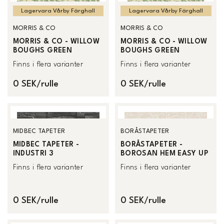
Lagervara Vårby Färghall
Lagervara Vårby Färghall
MORRIS & CO
MORRIS & CO
MORRIS & CO - WILLOW
MORRIS & CO - WILLOW
BOUGHS GREEN
BOUGHS GREEN
Finns i flera varianter
Finns i flera varianter
0 SEK/rulle
0 SEK/rulle
MIDBEC TAPETER
BORÅSTAPETER
MIDBEC TAPETER -
BORÅSTAPETER -
INDUSTRI 3
BOROSAN HEM EASY UP
Finns i flera varianter
Finns i flera varianter
0 SEK/rulle
0 SEK/rulle