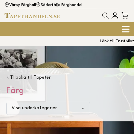
Vårby Färghall
Södertälje Färghandel
Länk till Trustpilot
Tillbaka till
Tapeter
Färg
Visa underkategorier