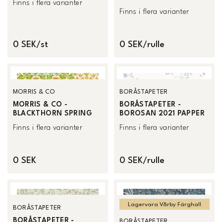
Finns i flera varianter
Finns i flera varianter
0 SEK/st
0 SEK/rulle
MORRIS & CO
BORÅSTAPETER
MORRIS & CO -
BORÅSTAPETER -
BLACKTHORN SPRING
BOROSAN 2021 PAPPER
Finns i flera varianter
Finns i flera varianter
0 SEK
0 SEK/rulle
Lagervara Vårby Färghall
BORÅSTAPETER
BORÅSTAPETER -
BORÅSTAPETER