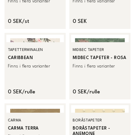
Finns i flera varianter
Finns i flera varianter
0 SEK/st
0 SEK
TAPETTERMINALEN
MIDBEC TAPETER
CARIBBEAN
MIDBEC TAPETER - ROSA
Finns i flera varianter
Finns i flera varianter
0 SEK/rulle
0 SEK/rulle
CARMA
BORÅSTAPETER
CARMA TERRA
BORÅSTAPETER -
ANEMONE