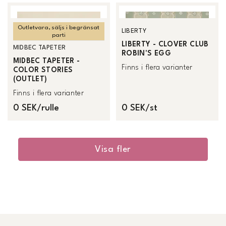
Outletvara, säljs i begränsat
LIBERTY
parti
LIBERTY - CLOVER CLUB
MIDBEC TAPETER
ROBIN'S EGG
MIDBEC TAPETER -
Finns i flera varianter
COLOR STORIES
(OUTLET)
Finns i flera varianter
0 SEK/rulle
0 SEK/st
Visa fler