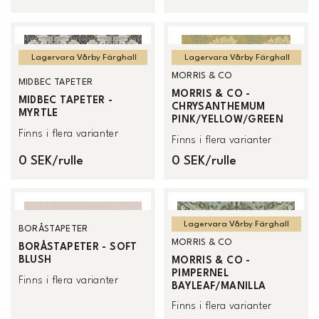
Lagervara Vårby Färghall
Lagervara Vårby Färghall
MORRIS & CO
MIDBEC TAPETER
MORRIS & CO -
MIDBEC TAPETER -
CHRYSANTHEMUM
MYRTLE
PINK/YELLOW/GREEN
Finns i flera varianter
Finns i flera varianter
0 SEK/rulle
0 SEK/rulle
Lagervara Vårby Färghall
BORÅSTAPETER
MORRIS & CO
BORÅSTAPETER - SOFT
BLUSH
MORRIS & CO -
PIMPERNEL
Finns i flera varianter
BAYLEAF/MANILLA
Finns i flera varianter