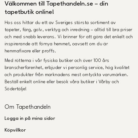
Välkommen till Tapethandeln.se – din
tapetbutik online!
Hos oss hittar du ett av Sveriges största sortiment av
tapeter, färg, golv, verktyg och inredning – alltid till bra priser
och med snabb leverans. Vi brinner för att göra det enkelt och
inspirerande att förnya hemmet, oavsett om du är
hemmafixare eller proffs.
Med rötterna i vår fysiska butiker och över 100 års
branscherfarenhet, erbjuder vi personlig service, hög kvalitet
och produkter från marknadens mest omtyckta varumärken.
Beställ enkelt online eller besök våra butiker i Vårby och
Södertälje!
Om Tapethandeln
Logga in på mina sidor
Köpvillkor