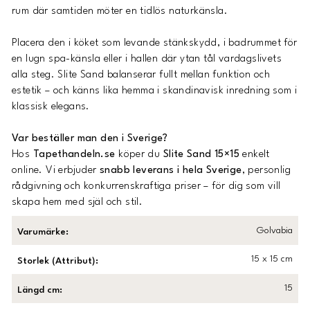
rum där samtiden möter en tidlös naturkänsla.
Placera den i köket som levande stänkskydd, i badrummet för
en lugn spa-känsla eller i hallen där ytan tål vardagslivets
alla steg. Slite Sand balanserar fullt mellan funktion och
estetik – och känns lika hemma i skandinavisk inredning som i
klassisk elegans.
Var beställer man den i Sverige?
Hos
Tapethandeln.se
köper du
Slite Sand 15×15
enkelt
online. Vi erbjuder
snabb leverans i hela Sverige
, personlig
rådgivning och konkurrenskraftiga priser – för dig som vill
skapa hem med själ och stil.
Golvabia
Varumärke
:
15 x 15 cm
Storlek (Attribut)
:
15
Längd cm
: