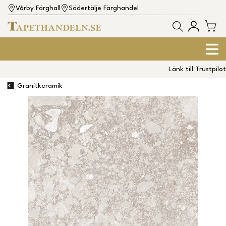
Vårby Färghall
Södertälje Färghandel
Länk till Trustpilot
Granitkeramik