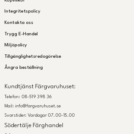
Köpvillkor
Integritetspolicy
Kontakta oss
Trygg E-Handel
Miljöpolicy
Tillgänglighetsredogörelse
Ångra beställning
Kundtjänst Färgvaruhuset:
Telefon: 08-519 398 36
Mail: info@fargvaruhuset.se
Svarstider: Vardagar 07.00-15.00
Södertälje Färghandel