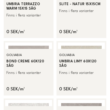
UMBRIA TERRAZZO
SLITE - NATUR 15X15CM
WARM 15X15 SÅG
Finns i flera varianter
Finns i flera varianter
0 SEK/m²
0 SEK/m²
GOLVABIA
GOLVABIA
BOND CREME 60X120
UMBRIA LIMY 60X120
SÅG
SÅG
Finns i flera varianter
Finns i flera varianter
0 SEK/m²
0 SEK/m²