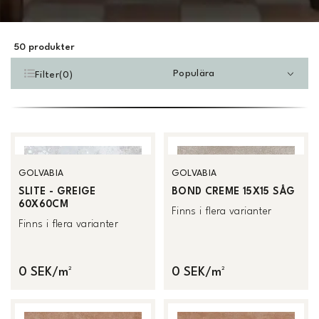
50
produkter
Populära
Filter
(
0
)
GOLVABIA
GOLVABIA
SLITE - GREIGE
BOND CREME 15X15 SÅG
60X60CM
Finns i flera varianter
Finns i flera varianter
0 SEK/m²
0 SEK/m²