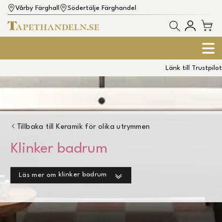
Vårby Färghall
Södertälje Färghandel
Länk till Trustpilot
Tillbaka till
Keramik för olika utrymmen
Klinker badrum
klinker badrum
Läs mer om