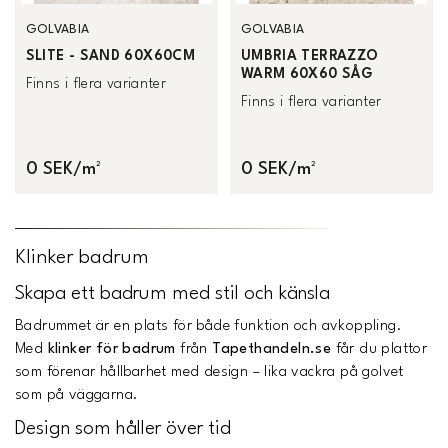
GOLVABIA
GOLVABIA
SLITE - SAND 60X60CM
UMBRIA TERRAZZO
WARM 60X60 SÅG
Finns i flera varianter
Finns i flera varianter
0 SEK/m²
0 SEK/m²
Klinker badrum
Skapa ett badrum med stil och känsla
Badrummet är en plats för både funktion och avkoppling.
Med
klinker för badrum
från
Tapethandeln.se
får du plattor
som förenar hållbarhet med design – lika vackra på golvet
som på väggarna.
Design som håller över tid