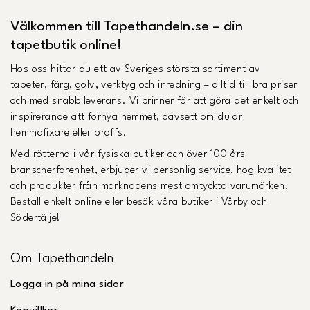
Välkommen till Tapethandeln.se – din
tapetbutik online!
Hos oss hittar du ett av Sveriges största sortiment av
tapeter, färg, golv, verktyg och inredning – alltid till bra priser
och med snabb leverans. Vi brinner för att göra det enkelt och
inspirerande att förnya hemmet, oavsett om du är
hemmafixare eller proffs.
Med rötterna i vår fysiska butiker och över 100 års
branscherfarenhet, erbjuder vi personlig service, hög kvalitet
och produkter från marknadens mest omtyckta varumärken.
Beställ enkelt online eller besök våra butiker i Vårby och
Södertälje!
Om Tapethandeln
Logga in på mina sidor