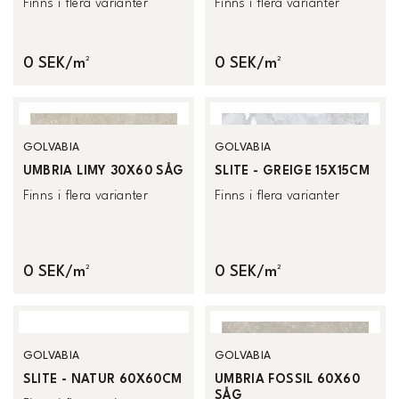
Finns i flera varianter
Finns i flera varianter
0 SEK/m²
0 SEK/m²
GOLVABIA
GOLVABIA
UMBRIA LIMY 30X60 SÅG
SLITE - GREIGE 15X15CM
Finns i flera varianter
Finns i flera varianter
0 SEK/m²
0 SEK/m²
GOLVABIA
GOLVABIA
SLITE - NATUR 60X60CM
UMBRIA FOSSIL 60X60
SÅG