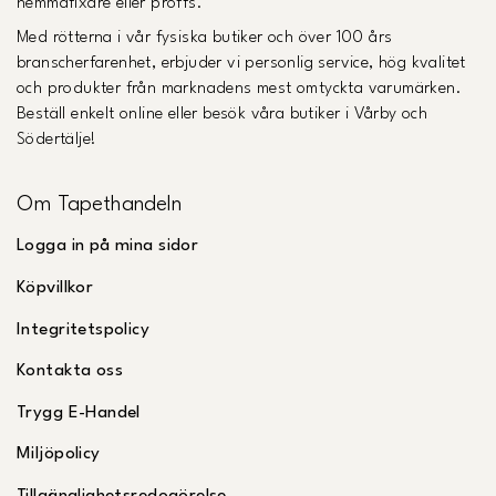
hemmafixare eller proffs.
Med rötterna i vår fysiska butiker och över 100 års
branscherfarenhet, erbjuder vi personlig service, hög kvalitet
och produkter från marknadens mest omtyckta varumärken.
Beställ enkelt online eller besök våra butiker i Vårby och
Södertälje!
Om Tapethandeln
Logga in på mina sidor
Köpvillkor
Integritetspolicy
Kontakta oss
Trygg E-Handel
Miljöpolicy
Tillgänglighetsredogörelse