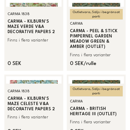
Outletvara, Säljs i begränsat
CARMA 1838
parti
CARMA - KILBURN'S
CARMA
MAZE VERDE V&A
CARMA - PEEL & STICK
DECORATIVE PAPERS 2
PIMPERNEL GARDEN
Finns i flera varianter
MEADOW GREEN &
AMBER (OUTLET)
Finns i flera varianter
0 SEK
0 SEK/rulle
Outletvara, Säljs i begränsat
CARMA 1838
parti
CARMA - KILBURN'S
CARMA
MAZE CELESTE V&A
CARMA - BRITISH
DECORATIVE PAPERS 2
HERITAGE III (OUTLET)
Finns i flera varianter
Finns i flera varianter