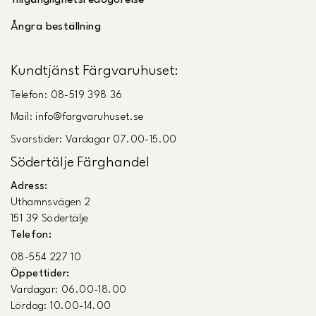
Ångra beställning
Kundtjänst Färgvaruhuset:
Telefon: 08-519 398 36
Mail: info@fargvaruhuset.se
Svarstider: Vardagar 07.00-15.00
Södertälje Färghandel
Adress:
Uthamnsvägen 2
151 39 Södertälje
Telefon:
08-554 227 10
Öppettider:
Vardagar: 06.00-18.00
Lördag: 10.00-14.00