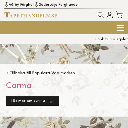
Vårby Färghall
Södertälje Färghandel
Länk till Trustpilot
Tillbaka till
Populära Varumärken
Carma
carma
Läs mer om