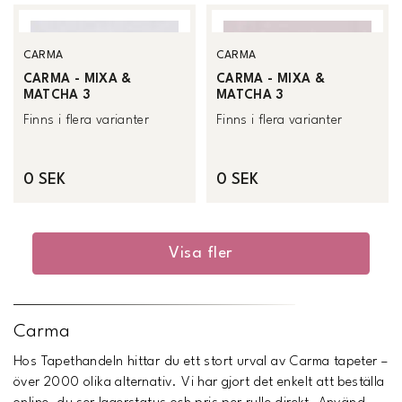
CARMA
CARMA
CARMA - MIXA &
CARMA - MIXA &
MATCHA 3
MATCHA 3
Finns i flera varianter
Finns i flera varianter
0 SEK
0 SEK
Visa fler
Carma
Hos Tapethandeln hittar du ett stort urval av Carma tapeter –
över 2000 olika alternativ. Vi har gjort det enkelt att beställa