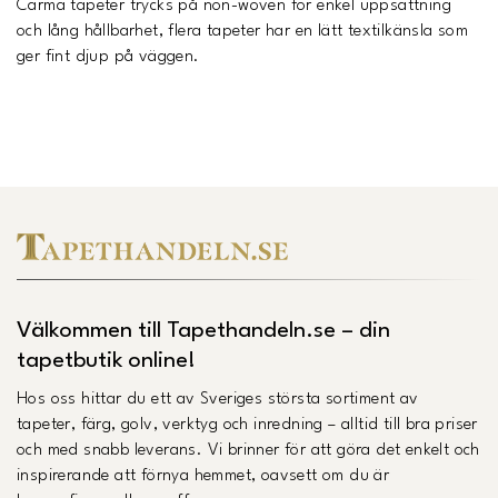
Carma tapeter trycks på non-woven för enkel uppsättning
och lång hållbarhet, flera tapeter har en lätt textilkänsla som
ger fint djup på väggen.
Välkommen till Tapethandeln.se – din
tapetbutik online!
Hos oss hittar du ett av Sveriges största sortiment av
tapeter, färg, golv, verktyg och inredning – alltid till bra priser
och med snabb leverans. Vi brinner för att göra det enkelt och
inspirerande att förnya hemmet, oavsett om du är