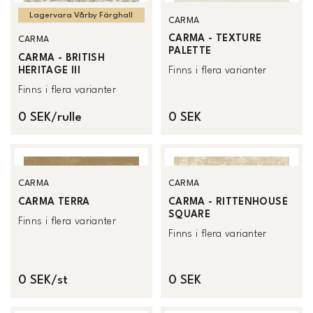
Lagervara Vårby Färghall
CARMA
CARMA - TEXTURE
CARMA
PALETTE
CARMA - BRITISH
HERITAGE III
Finns i flera varianter
Finns i flera varianter
0 SEK/rulle
0 SEK
CARMA
CARMA
CARMA TERRA
CARMA - RITTENHOUSE
SQUARE
Finns i flera varianter
Finns i flera varianter
0 SEK/st
0 SEK