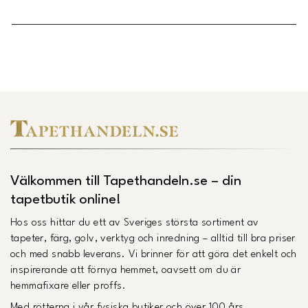
Länk till Trustpilot
Välkommen till Tapethandeln.se – din
tapetbutik online!
Hos oss hittar du ett av Sveriges största sortiment av
tapeter, färg, golv, verktyg och inredning – alltid till bra priser
och med snabb leverans. Vi brinner för att göra det enkelt och
inspirerande att förnya hemmet, oavsett om du är
hemmafixare eller proffs.
Med rötterna i vår fysiska butiker och över 100 års