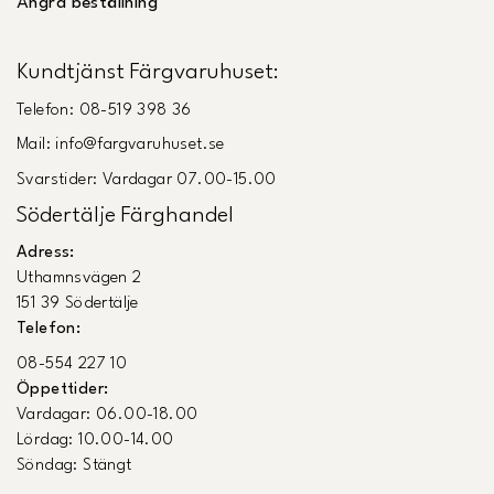
Ångra beställning
Kundtjänst Färgvaruhuset:
Telefon: 08-519 398 36
Mail: info@fargvaruhuset.se
Svarstider: Vardagar 07.00-15.00
Södertälje Färghandel
Adress:
Uthamnsvägen 2
151 39 Södertälje
Telefon:
08-554 227 10
Öppettider:
Vardagar: 06.00-18.00
Lördag: 10.00-14.00
Söndag: Stängt