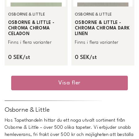
OSBORNE & LITTLE
OSBORNE & LITTLE
OSBORNE & LITTLE -
OSBORNE & LITTLE -
CHROMA CHROMA
CHROMA CHROMA DARK
CELADON
LINEN
Finns i flera varianter
Finns i flera varianter
0 SEK/st
0 SEK/st
Visa fler
Osborne & Little
Hos Tapethandeln hittar du ett noga utvalt sortiment från
Osborne & Little – över 500 olika tapeter. Vi erbjuder snabb
hemleverans, fri frakt över 500 kr och möjligheten att beställa