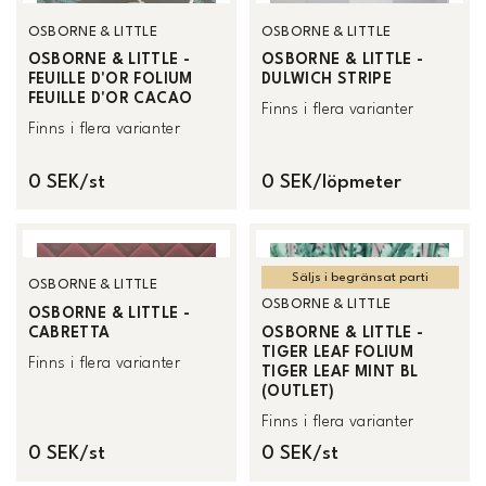
OSBORNE & LITTLE
OSBORNE & LITTLE
OSBORNE & LITTLE -
OSBORNE & LITTLE -
FEUILLE D'OR FOLIUM
DULWICH STRIPE
FEUILLE D'OR CACAO
Finns i flera varianter
Finns i flera varianter
0 SEK/st
0 SEK/löpmeter
Säljs i begränsat parti
OSBORNE & LITTLE
OSBORNE & LITTLE
OSBORNE & LITTLE -
CABRETTA
OSBORNE & LITTLE -
TIGER LEAF FOLIUM
Finns i flera varianter
TIGER LEAF MINT BL
(OUTLET)
Finns i flera varianter
0 SEK/st
0 SEK/st