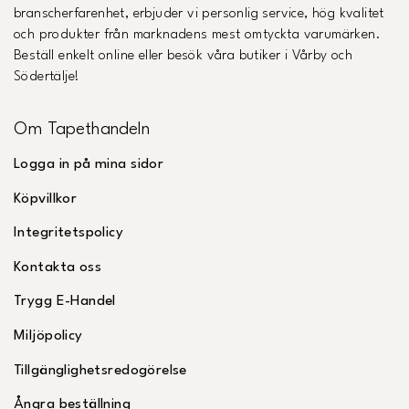
branscherfarenhet, erbjuder vi personlig service, hög kvalitet
och produkter från marknadens mest omtyckta varumärken.
Beställ enkelt online eller besök våra butiker i Vårby och
Södertälje!
Om Tapethandeln
Logga in på mina sidor
Köpvillkor
Integritetspolicy
Kontakta oss
Trygg E-Handel
Miljöpolicy
Tillgänglighetsredogörelse
Ångra beställning