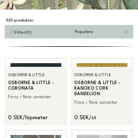
533
produkter
Populära
Filter
(
0
)
OSBORNE & LITTLE
OSBORNE & LITTLE
OSBORNE & LITTLE -
OSBORNE & LITTLE -
CORONATA
KANOKO CORK
DANDELION
Finns i flera varianter
Finns i flera varianter
0 SEK/löpmeter
0 SEK/st