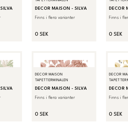
TAPETTERMINALEN
TAPETTER
SILVA
DECOR MAISON - SILVA
DECOR M
r
Finns i flera varianter
Finns i fl
0 SEK
0 SEK
DECOR MAISON
DECOR MA
TAPETTERMINALEN
TAPETTER
SILVA
DECOR MAISON - SILVA
DECOR M
r
Finns i flera varianter
Finns i fl
0 SEK
0 SEK