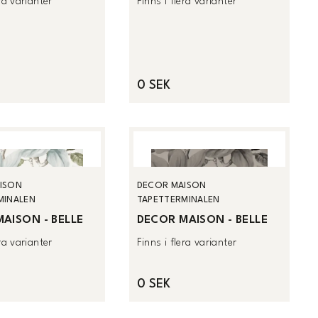
era varianter
Finns i flera varianter
0 SEK
ISON
DECOR MAISON
MINALEN
TAPETTERMINALEN
AISON - BELLE
DECOR MAISON - BELLE
era varianter
Finns i flera varianter
0 SEK