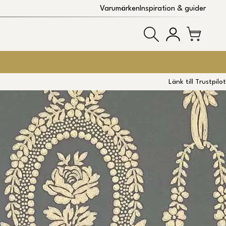
Varumärken
Inspiration & guider
Länk till Trustpilot