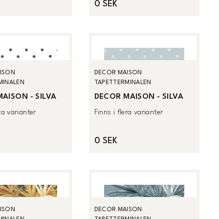
0 SEK
ISON
DECOR MAISON
MINALEN
TAPETTERMINALEN
AISON - SILVA
DECOR MAISON - SILVA
era varianter
Finns i flera varianter
0 SEK
ISON
DECOR MAISON