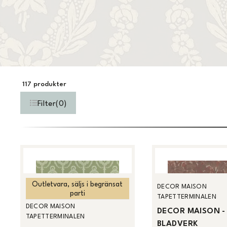
117
produkter
Filter
(
0
)
Outletvara, säljs i begränsat
DECOR MAISON
parti
TAPETTERMINALEN
DECOR MAISON
DECOR MAISON -
TAPETTERMINALEN
BLADVERK