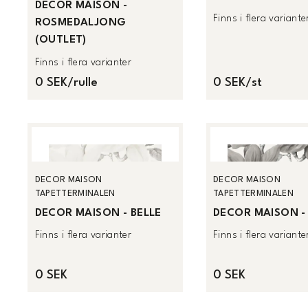
DECOR MAISON -
Finns i flera variante
ROSMEDALJONG
(OUTLET)
Finns i flera varianter
0 SEK/rulle
0 SEK/st
DECOR MAISON
DECOR MAISON
TAPETTERMINALEN
TAPETTERMINALEN
DECOR MAISON - BELLE
DECOR MAISON -
Finns i flera varianter
Finns i flera variante
0 SEK
0 SEK