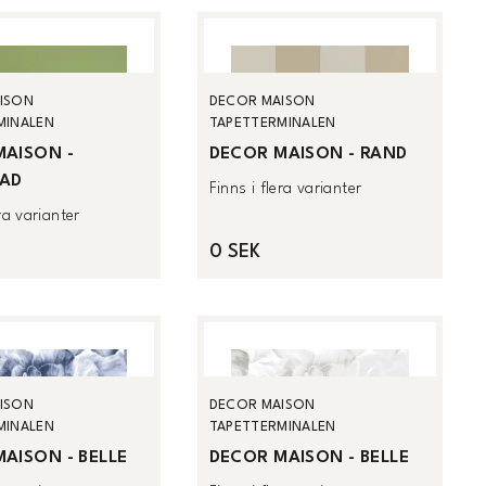
ISON
DECOR MAISON
MINALEN
TAPETTERMINALEN
MAISON -
DECOR MAISON - RAND
AD
Finns i flera varianter
era varianter
0 SEK
ISON
DECOR MAISON
MINALEN
TAPETTERMINALEN
AISON - BELLE
DECOR MAISON - BELLE