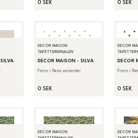
0 SEK
0 SEK
DECOR MAISON
DECOR MA
TAPETTERMINALEN
TAPETTER
SILVA
DECOR MAISON - SILVA
DECOR M
r
Finns i flera varianter
Finns i fl
0 SEK
0 SEK
DECOR MAISON
DECOR MA