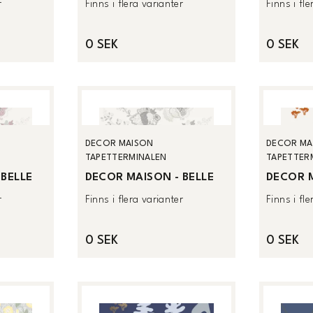
r
Finns i flera varianter
Finns i fl
0 SEK
0 SEK
DECOR MAISON
DECOR MA
TAPETTERMINALEN
TAPETTER
 BELLE
DECOR MAISON - BELLE
DECOR M
r
Finns i flera varianter
Finns i fl
0 SEK
0 SEK