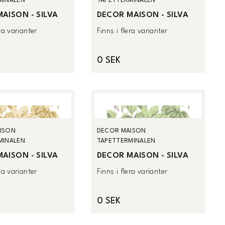
MINALEN
TAPETTERMINALEN
AISON - SILVA
DECOR MAISON - SILVA
era varianter
Finns i flera varianter
0 SEK
ISON
DECOR MAISON
MINALEN
TAPETTERMINALEN
AISON - SILVA
DECOR MAISON - SILVA
era varianter
Finns i flera varianter
0 SEK