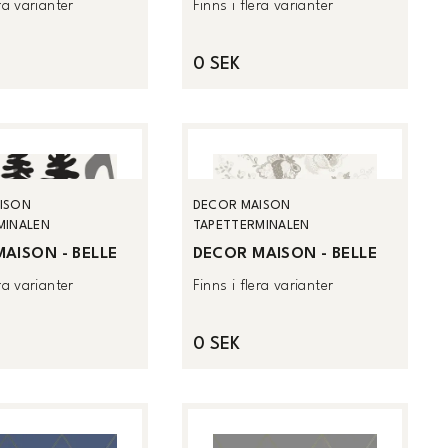
era varianter
Finns i flera varianter
0 SEK
ISON
DECOR MAISON
MINALEN
TAPETTERMINALEN
AISON - BELLE
DECOR MAISON - BELLE
era varianter
Finns i flera varianter
0 SEK