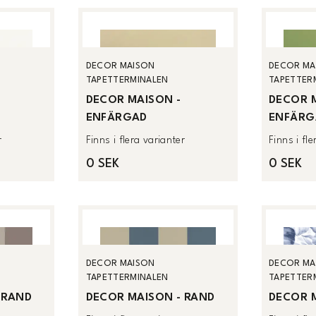
DECOR MAISON
DECOR MA
TAPETTERMINALEN
TAPETTER
DECOR MAISON -
DECOR 
ENFÄRGAD
ENFÄRG
r
Finns i flera varianter
Finns i fl
0 SEK
0 SEK
DECOR MAISON
DECOR MA
TAPETTERMINALEN
TAPETTER
 RAND
DECOR MAISON - RAND
DECOR M