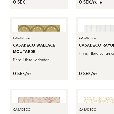
0 SEK
0 SEK/rulle
CASADECO
CASADECO
CASADECO WALLACE
CASADECO RAYUR
MOUTARDE
Finns i flera variante
Finns i flera varianter
0 SEK/st
0 SEK/st
CASADECO
CASADECO