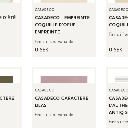
CASADECO
CASADEC
 D'ÉTÉ
CASADECO - EMPREINTE
CASADE
COQUILLE D'OEUF
COQUILL
EMPREINTE
r
Finns i fl
Finns i flera varianter
0 SEK
0 SEK
CASADECO
CASADEC
CTERE
CASADECO CARACTERE
CASADE
LILAS
L'AUTH
ANTIQ S
r
Finns i flera varianter
Finns i fl