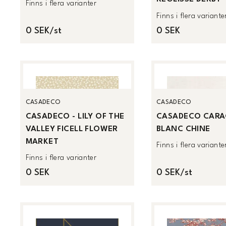
Finns i flera varianter
Finns i flera variante
0 SEK/st
0 SEK
CASADECO
CASADECO
CASADECO - LILY OF THE
CASADECO CARA
VALLEY FICELL FLOWER
BLANC CHINE
MARKET
Finns i flera variante
Finns i flera varianter
0 SEK
0 SEK/st