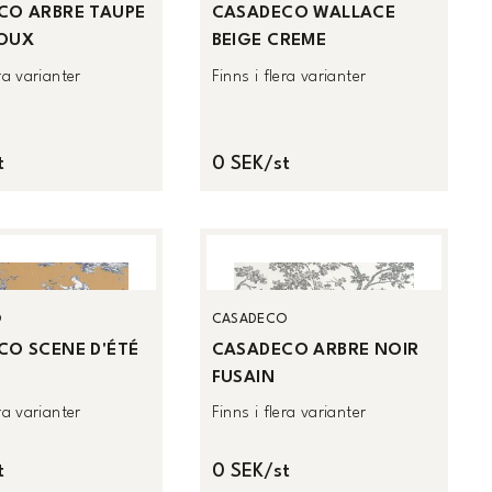
CO ARBRE TAUPE
CASADECO WALLACE
DOUX
BEIGE CREME
era varianter
Finns i flera varianter
t
0 SEK/st
O
CASADECO
CO SCENE D'ÉTÉ
CASADECO ARBRE NOIR
FUSAIN
era varianter
Finns i flera varianter
t
0 SEK/st