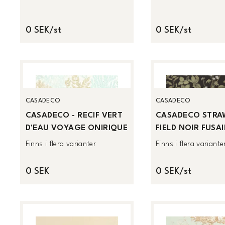
0 SEK/st
0 SEK/st
CASADECO
CASADECO
CASADECO - RECIF VERT
CASADECO STRA
D'EAU VOYAGE ONIRIQUE
FIELD NOIR FUSA
Finns i flera varianter
Finns i flera variante
0 SEK
0 SEK/st