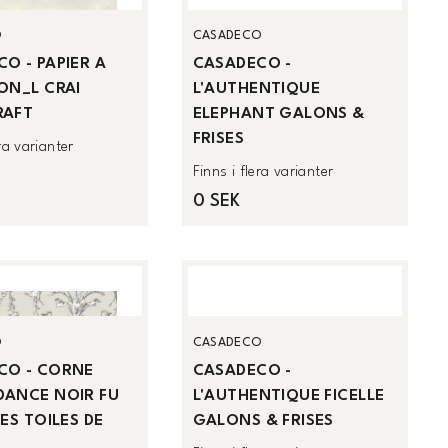
O
CASADECO
O - PAPIER A
CASADECO -
ON_L CRAI
L'AUTHENTIQUE
RAFT
ELEPHANT GALONS &
FRISES
era varianter
Finns i flera varianter
0 SEK
O
CASADECO
CO - CORNE
CASADECO -
DANCE NOIR FU
L'AUTHENTIQUE FICELLE
LES TOILES DE
GALONS & FRISES