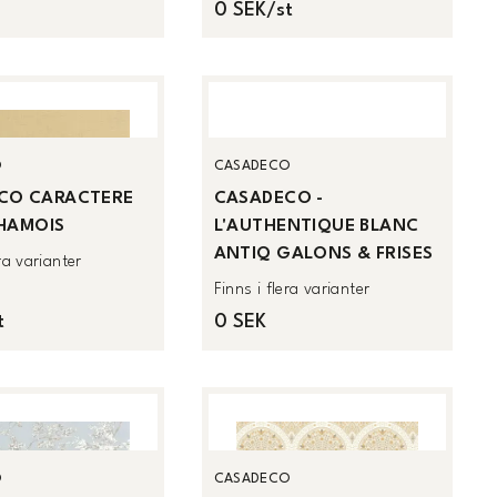
0 SEK/st
O
CASADECO
CO CARACTERE
CASADECO -
CHAMOIS
L'AUTHENTIQUE BLANC
ANTIQ GALONS & FRISES
era varianter
Finns i flera varianter
t
0 SEK
O
CASADECO