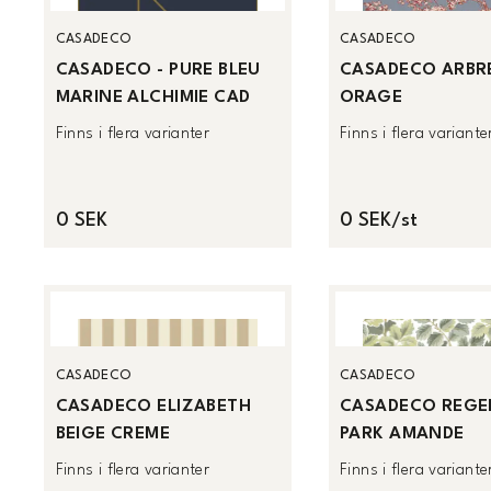
CASADECO
CASADECO
CASADECO - PURE BLEU
CASADECO ARBRE
MARINE ALCHIMIE CAD
ORAGE
Finns i flera varianter
Finns i flera variante
0 SEK
0 SEK/st
CASADECO
CASADECO
CASADECO ELIZABETH
CASADECO REGE
BEIGE CREME
PARK AMANDE
Finns i flera varianter
Finns i flera variante