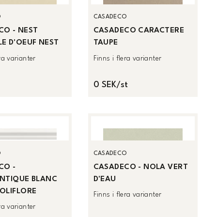
O
CASADECO
CO - NEST
CASADECO CARACTERE
E D'OEUF NEST
TAUPE
era varianter
Finns i flera varianter
0 SEK/st
O
CASADECO
CO -
CASADECO - NOLA VERT
ENTIQUE BLANC
D'EAU
OLIFLORE
Finns i flera varianter
era varianter