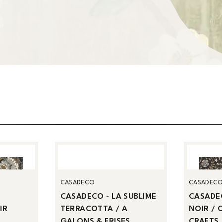
CASADECO
CASADEC
CASADECO - LA SUBLIME
CASADE
IR
TERRACOTTA / A
NOIR / 
GALONS & FRISES
CRAFTS