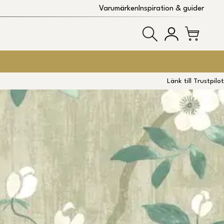
Varumärken
Inspiration & guider
Länk till Trustpilot