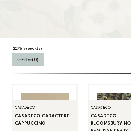
2276
produkter
Filter
(
0
)
CASADECO
CASADECO
CASADECO CARACTERE
CASADECO -
CAPPUCCINO
BLOOMSBURY NO
REGLISSE DERBY