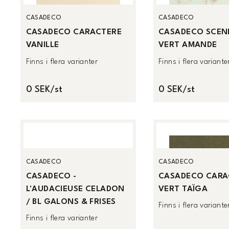
CASADECO
CASADECO
CASADECO CARACTERE
CASADECO SCENE
VANILLE
VERT AMANDE
Finns i flera varianter
Finns i flera variante
0 SEK/st
0 SEK/st
CASADECO
CASADECO
CASADECO -
CASADECO CARA
L'AUDACIEUSE CELADON
VERT TAÏGA
/ BL GALONS & FRISES
Finns i flera variante
Finns i flera varianter