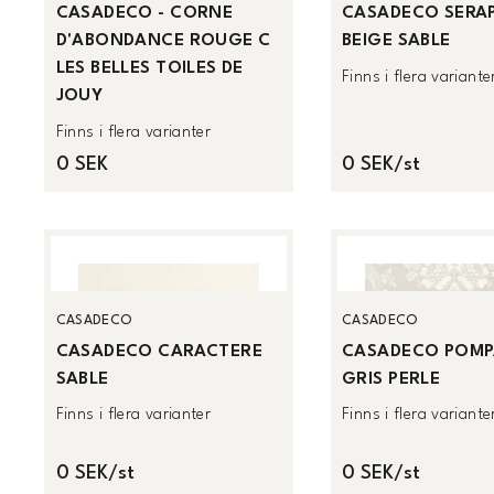
CASADECO - CORNE
CASADECO SERA
D'ABONDANCE ROUGE C
BEIGE SABLE
LES BELLES TOILES DE
Finns i flera variante
JOUY
Finns i flera varianter
0 SEK
0 SEK/st
CASADECO
CASADECO
CASADECO CARACTERE
CASADECO POM
SABLE
GRIS PERLE
Finns i flera varianter
Finns i flera variante
0 SEK/st
0 SEK/st