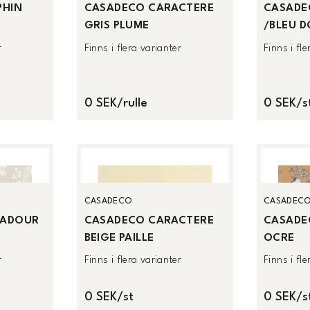
PHIN
CASADECO CARACTERE
CASADE
GRIS PLUME
/BLEU 
r
Finns i flera varianter
Finns i fl
0 SEK/rulle
0 SEK/s
CASADECO
CASADEC
PADOUR
CASADECO CARACTERE
CASADE
BEIGE PAILLE
OCRE
r
Finns i flera varianter
Finns i fl
0 SEK/st
0 SEK/s