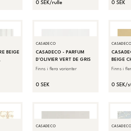
0 SEK/rulle
0 SEK
CASADECO
CASADEC
E BEIGE
CASADECO - PARFUM
CASADE
D'OLIVIER VERT DE GRIS
BEIGE 
r
Finns i flera varianter
Finns i fl
0 SEK
0 SEK/s
CASADECO
CASADEC