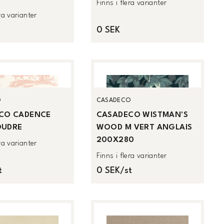
Finns i flera varianter
era varianter
0 SEK
O
CASADECO
CO CADENCE
CASADECO WISTMAN'S
OUDRE
WOOD M VERT ANGLAIS
200X280
era varianter
Finns i flera varianter
t
0 SEK/st