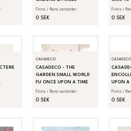
r
Finns i flera varianter
Finns i fl
0 SEK
0 SEK
CASADECO
CASADEC
CTERE
CASADECO - THE
CASADEC
GARDEN SMALL WORLD
ENCOLL
FU ONCE UPON A TIME
UPON A 
r
Finns i flera varianter
Finns i fl
0 SEK
0 SEK