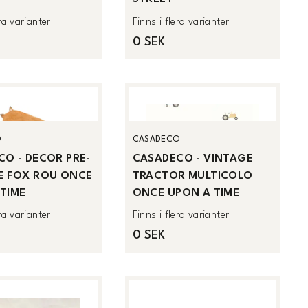
era varianter
Finns i flera varianter
0 SEK
O
CASADECO
O - DECOR PRE-
CASADECO - VINTAGE
E FOX ROU ONCE
TRACTOR MULTICOLO
TIME
ONCE UPON A TIME
era varianter
Finns i flera varianter
0 SEK