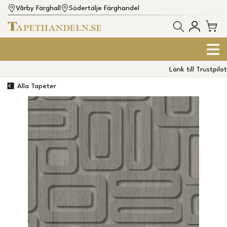
Vårby Färghall
Södertälje Färghandel
Länk till Trustpilot
Alla Tapeter