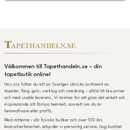
Midbec Uppsättningsanvisning.pdf
(
Öppnas i ny flik
)
Länk till Trustpilot
Välkommen till Tapethandeln.se – din
tapetbutik online!
Hos oss hittar du ett av Sveriges största sortiment av
tapeter, färg, golv, verktyg och inredning – alltid till bra priser
och med snabb leverans. Vi brinner för att göra det enkelt och
inspirerande att förnya hemmet, oavsett om du är
hemmafixare eller proffs.
Med rötterna i vår fysiska butiker och över 100 års
branscherfarenhet, erbjuder vi personlig service, hög kvalitet