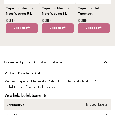
Tapetlim Hernia
Tapetlim Hernia
Tapethandeln
Non-Woven 5 L
Non-Woven 1 L
Tapetset
0 SEK
0 SEK
0 SEK
Lägg till
Lägg till
Lägg till
Generell produktinformation
Midbec Tapeter - Ruta
Midbec tapeter Elements Ruta. Köp Elements Ruta 11921 i
kollektionen Elements hos oss.
Visa hela kollektionen
Midbec Tapeter
Varumärke
: