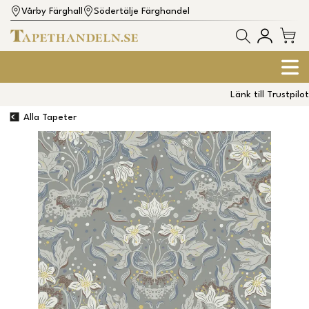
Vårby Färghall
Södertälje Färghandel
Länk till Trustpilot
Alla Tapeter