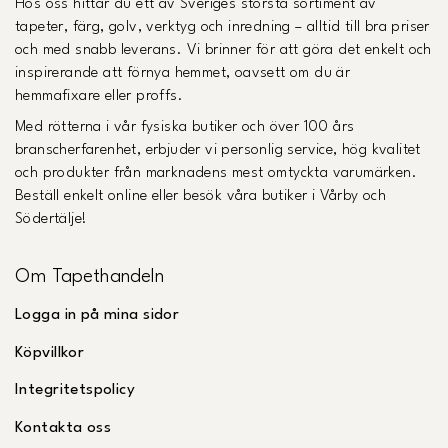
Hos oss hittar du ett av Sveriges största sortiment av
tapeter, färg, golv, verktyg och inredning – alltid till bra priser
och med snabb leverans. Vi brinner för att göra det enkelt och
inspirerande att förnya hemmet, oavsett om du är
hemmafixare eller proffs.
Med rötterna i vår fysiska butiker och över 100 års
branscherfarenhet, erbjuder vi personlig service, hög kvalitet
och produkter från marknadens mest omtyckta varumärken.
Beställ enkelt online eller besök våra butiker i Vårby och
Södertälje!
Om Tapethandeln
Logga in på mina sidor
Köpvillkor
Integritetspolicy
Kontakta oss