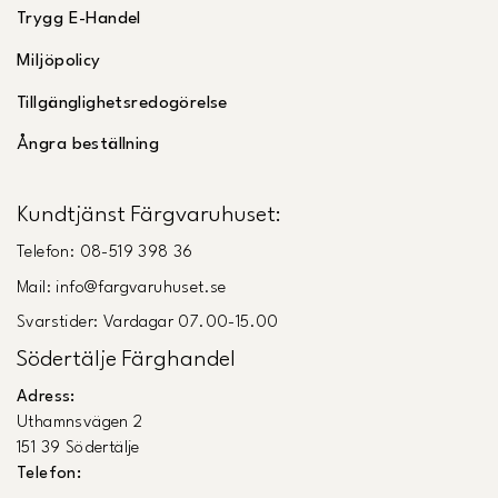
Trygg E-Handel
Miljöpolicy
Tillgänglighetsredogörelse
Ångra beställning
Kundtjänst Färgvaruhuset:
Telefon: 08-519 398 36
Mail: info@fargvaruhuset.se
Svarstider: Vardagar 07.00-15.00
Södertälje Färghandel
Adress:
Uthamnsvägen 2
151 39 Södertälje
Telefon: