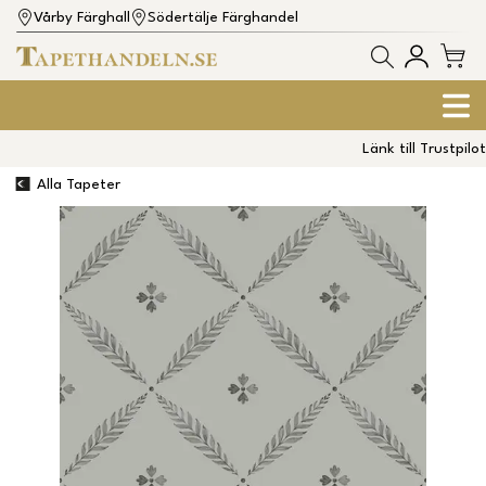
Vårby Färghall
Södertälje Färghandel
Länk till Trustpilot
Alla Tapeter