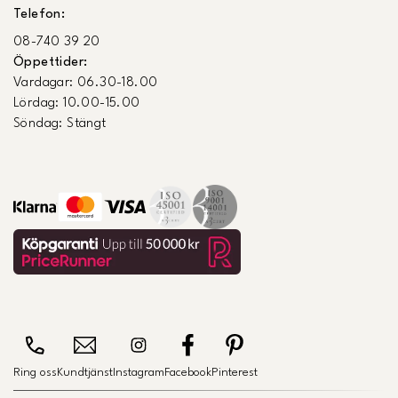
Telefon:
08-740 39 20
Öppettider:
Vardagar: 06.30-18.00
Lördag: 10.00-15.00
Söndag: Stängt
Ring oss
Kundtjänst
Instagram
Facebook
Pinterest