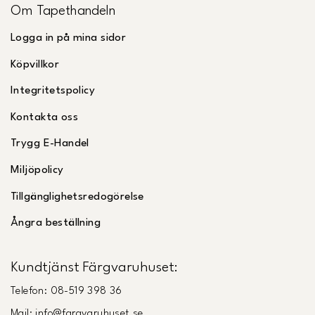
Om Tapethandeln
Logga in på mina sidor
Köpvillkor
Integritetspolicy
Kontakta oss
Trygg E-Handel
Miljöpolicy
Tillgänglighetsredogörelse
Ångra beställning
Kundtjänst Färgvaruhuset:
Telefon: 08-519 398 36
Mail: info@fargvaruhuset.se