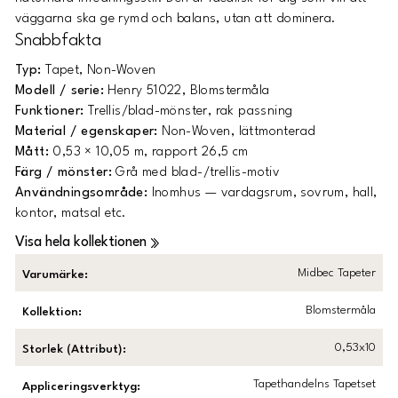
väggarna ska ge rymd och balans, utan att dominera.
Snabbfakta
Typ:
Tapet, Non-Woven
Modell / serie:
Henry 51022, Blomstermåla
Funktioner:
Trellis/blad-mönster, rak passning
Material / egenskaper:
Non-Woven, lättmonterad
Mått:
0,53 × 10,05 m, rapport 26,5 cm
Färg / mönster:
Grå med blad-/trellis-motiv
Användningsområde:
Inomhus — vardagsrum, sovrum, hall,
kontor, matsal etc.
Visa hela kollektionen
Midbec Tapeter
Varumärke
:
Blomstermåla
Kollektion
:
0,53x10
Storlek (Attribut)
:
Tapethandelns Tapetset
Appliceringsverktyg
: