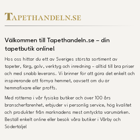
Välkommen till Tapethandeln.se – din
tapetbutik online!
Hos oss hittar du ett av Sveriges största sortiment av
tapeter, färg, golv, verktyg och inredning – alltid till bra priser
och med snabb leverans. Vi brinner för att göra det enkelt och
inspirerande att förnya hemmet, oavsett om du är
hemmafixare eller proffs.
Med rötterna i vår fysiska butiker och över 100 års
branscherfarenhet, erbjuder vi personlig service, hög kvalitet
och produkter från marknadens mest omtyckta varumärken.
Beställ enkelt online eller besök våra butiker i Vårby och
Södertälje!