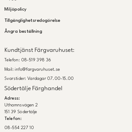
Miljöpolicy
Tillgänglighetsredogörelse
Ångra beställning
Kundtjänst Färgvaruhuset:
Telefon: 08-519 398 36
Mail: info@fargvaruhuset.se
Svarstider: Vardagar 07.00-15.00
Södertälje Färghandel
Adress:
Uthamnsvägen 2
151 39 Södertälje
Telefon:
08-554 227 10