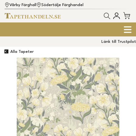
Vårby Färghall
Södertälje Färghandel
Länk till Trustpilot
Alla Tapeter