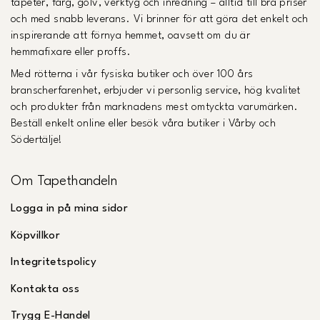
tapeter, färg, golv, verktyg och inredning – alltid till bra priser
och med snabb leverans. Vi brinner för att göra det enkelt och
inspirerande att förnya hemmet, oavsett om du är
hemmafixare eller proffs.
Med rötterna i vår fysiska butiker och över 100 års
branscherfarenhet, erbjuder vi personlig service, hög kvalitet
och produkter från marknadens mest omtyckta varumärken.
Beställ enkelt online eller besök våra butiker i Vårby och
Södertälje!
Om Tapethandeln
Logga in på mina sidor
Köpvillkor
Integritetspolicy
Kontakta oss
Trygg E-Handel