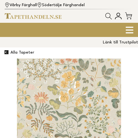
Vårby Färghall
Södertälje Färghandel
Länk till Trustpilot
Alla Tapeter