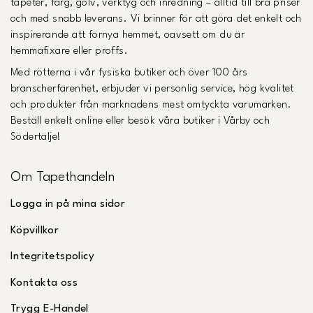
tapeter, färg, golv, verktyg och inredning – alltid till bra priser
och med snabb leverans. Vi brinner för att göra det enkelt och
inspirerande att förnya hemmet, oavsett om du är
hemmafixare eller proffs.
Med rötterna i vår fysiska butiker och över 100 års
branscherfarenhet, erbjuder vi personlig service, hög kvalitet
och produkter från marknadens mest omtyckta varumärken.
Beställ enkelt online eller besök våra butiker i Vårby och
Södertälje!
Om Tapethandeln
Logga in på mina sidor
Köpvillkor
Integritetspolicy
Kontakta oss
Trygg E-Handel