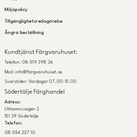
Miljöpolicy
Tillgänglighetsredogörelse
Ångra beställning
Kundtjänst Färgvaruhuset:
Telefon: 08-519 398 36
Mail: info@fargvaruhuset.se
Svarstider: Vardagar 07.00-15.00
Södertälje Färghandel
Adress:
Uthamnsvägen 2
151 39 Södertälje
Telefon:
08-554 227 10