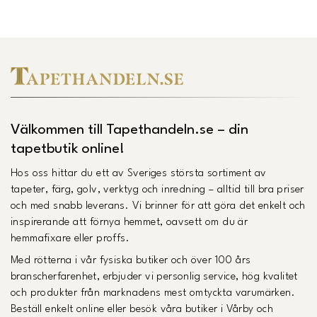
Länk till Trustpilot
Välkommen till Tapethandeln.se – din
tapetbutik online!
Hos oss hittar du ett av Sveriges största sortiment av
tapeter, färg, golv, verktyg och inredning – alltid till bra priser
och med snabb leverans. Vi brinner för att göra det enkelt och
inspirerande att förnya hemmet, oavsett om du är
hemmafixare eller proffs.
Med rötterna i vår fysiska butiker och över 100 års
branscherfarenhet, erbjuder vi personlig service, hög kvalitet
och produkter från marknadens mest omtyckta varumärken.
Beställ enkelt online eller besök våra butiker i Vårby och