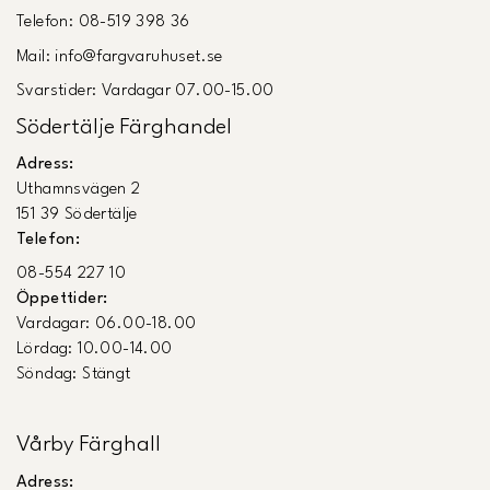
Telefon: 08-519 398 36
Mail: info@fargvaruhuset.se
Svarstider: Vardagar 07.00-15.00
Södertälje Färghandel
Adress:
Uthamnsvägen 2
151 39 Södertälje
Telefon:
08-554 227 10
Öppettider:
Vardagar: 06.00-18.00
Lördag: 10.00-14.00
Söndag: Stängt
Vårby Färghall
Adress: