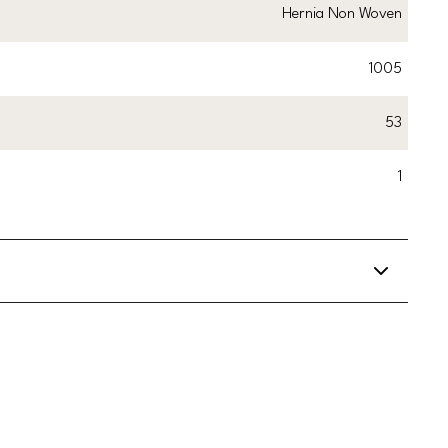
Hernia Non Woven
1005
53
1