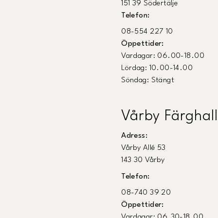
151 39 Södertälje
Telefon:
08-554 227 10
Öppettider:
Vardagar: 06.00-18.00
Lördag: 10.00-14.00
Söndag: Stängt
Vårby Färghall
Adress:
Vårby Allé 53
143 30 Vårby
Telefon:
08-740 39 20
Öppettider:
Vardagar: 06.30-18.00