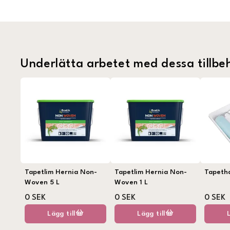
Underlätta arbetet med dessa tillbe
Tapetlim Hernia Non-
Tapetlim Hernia Non-
Tapeth
Woven 5 L
Woven 1 L
0 SEK
0 SEK
0 SEK
Lägg till
Lägg till