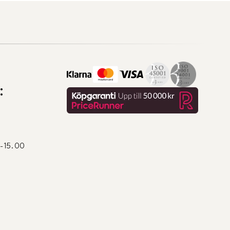
:
0-15.00