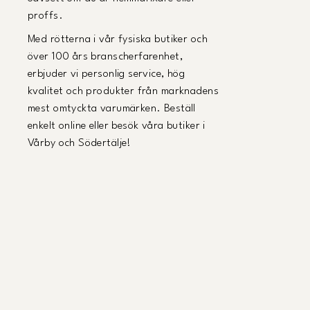
proffs.
Med rötterna i vår fysiska butiker och
över 100 års branscherfarenhet,
erbjuder vi personlig service, hög
kvalitet och produkter från marknadens
mest omtyckta varumärken. Beställ
enkelt online eller besök våra butiker i
Vårby och Södertälje!