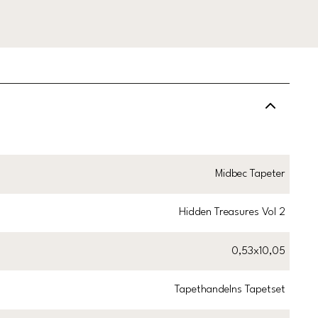
Midbec Tapeter
Hidden Treasures Vol 2
0,53x10,05
Tapethandelns Tapetset