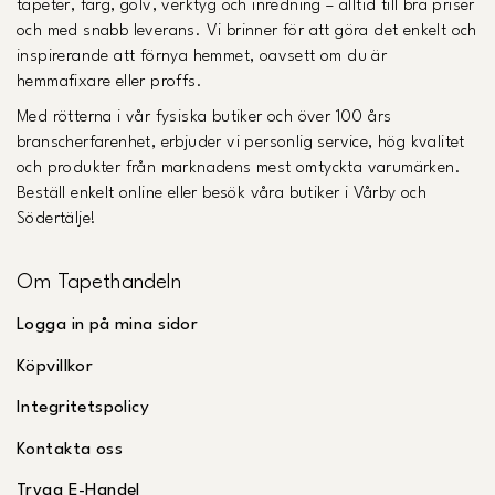
tapeter, färg, golv, verktyg och inredning – alltid till bra priser
och med snabb leverans. Vi brinner för att göra det enkelt och
inspirerande att förnya hemmet, oavsett om du är
hemmafixare eller proffs.
Med rötterna i vår fysiska butiker och över 100 års
branscherfarenhet, erbjuder vi personlig service, hög kvalitet
och produkter från marknadens mest omtyckta varumärken.
Beställ enkelt online eller besök våra butiker i Vårby och
Södertälje!
Om Tapethandeln
Logga in på mina sidor
Köpvillkor
Integritetspolicy
Kontakta oss
Trygg E-Handel