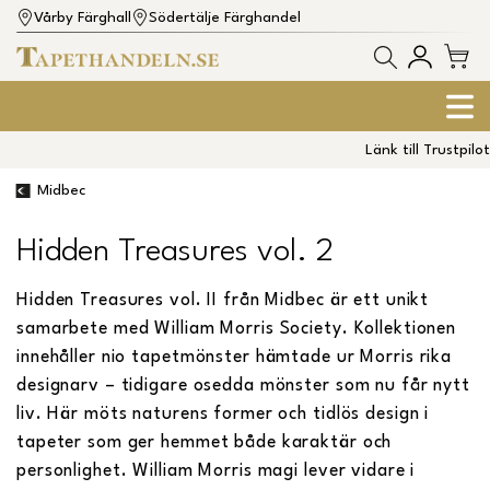
Vårby Färghall
Södertälje Färghandel
Länk till Trustpilot
Midbec
Hidden Treasures vol. 2
Hidden Treasures vol. II från Midbec är ett unikt
samarbete med William Morris Society. Kollektionen
innehåller nio tapetmönster hämtade ur Morris rika
designarv – tidigare osedda mönster som nu får nytt
liv. Här möts naturens former och tidlös design i
tapeter som ger hemmet både karaktär och
personlighet. William Morris magi lever vidare i