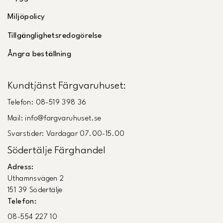
Miljöpolicy
Tillgänglighetsredogörelse
Ångra beställning
Kundtjänst Färgvaruhuset:
Telefon: 08-519 398 36
Mail: info@fargvaruhuset.se
Svarstider: Vardagar 07.00-15.00
Södertälje Färghandel
Adress:
Uthamnsvägen 2
151 39 Södertälje
Telefon:
08-554 227 10