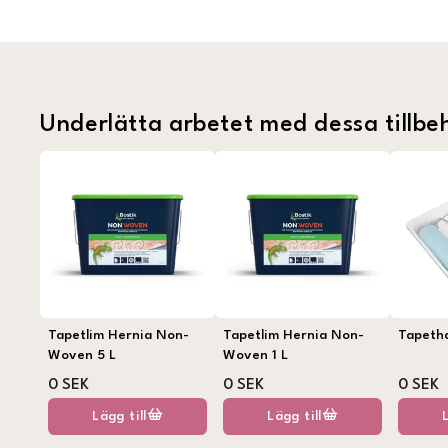
Underlätta arbetet med dessa tillbe
Tapetlim Hernia Non-
Tapetlim Hernia Non-
Tapeth
Woven 5 L
Woven 1 L
0 SEK
0 SEK
0 SEK
Lägg till
Lägg till