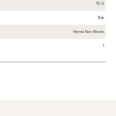
10.6
Rak
Hernia Non Woven
1