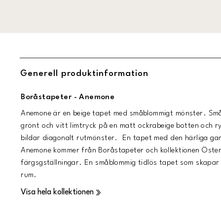
Generell produktinformation
Boråstapeter - Anemone
Anemone är en beige tapet med småblommigt mönster. Små 
grönt och vitt limtryck på en matt ockrabeige botten och r
bildar diagonalt rutmönster. En tapet med den härliga g
Anemone kommer från Boråstapeter och kollektionen Österle
färgsgställningar. En småblommig tidlös tapet som skapar 
rum.
Visa hela kollektionen