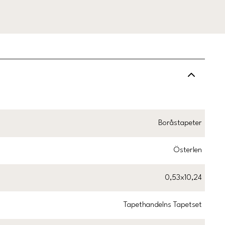
Boråstapeter
Österlen
0,53x10,24
Tapethandelns Tapetset