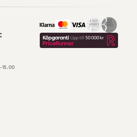
:
0-15.00