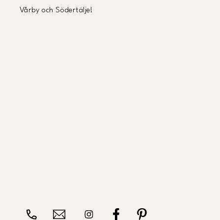
Vårby och Södertälje!