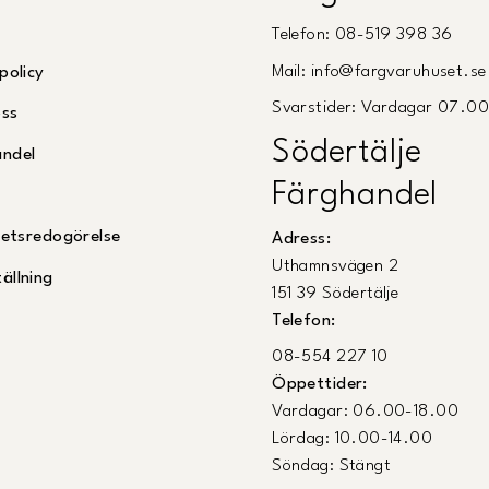
Telefon: 08-519 398 36
Mail: info@fargvaruhuset.se
policy
Svarstider: Vardagar 07.0
oss
Södertälje
andel
Färghandel
ghetsredogörelse
Adress:
Uthamnsvägen 2
ällning
151 39 Södertälje
Telefon:
08-554 227 10
Öppettider:
Vardagar: 06.00-18.00
Lördag: 10.00-14.00
Söndag: Stängt