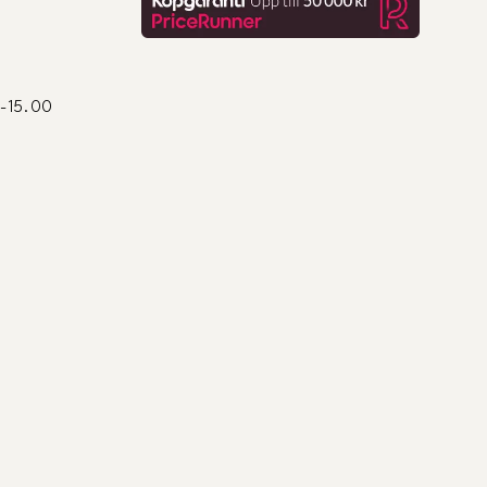
0-15.00