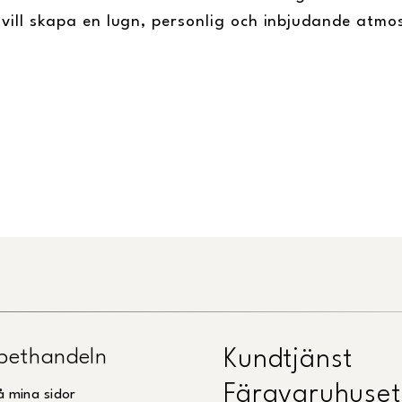
vill skapa en lugn, personlig och inbjudande atmo
pethandeln
Kundtjänst
Färgvaruhuset
å mina sidor