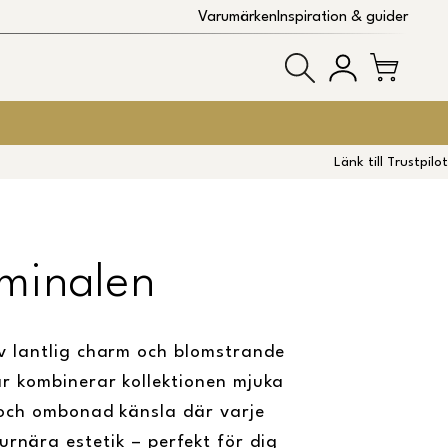
Varumärken
Inspiration & guider
Länk till Trustpilot
minalen
v lantlig charm och blomstrande
ar kombinerar kollektionen mjuka
 och ombonad känsla där varje
urnära estetik – perfekt för dig