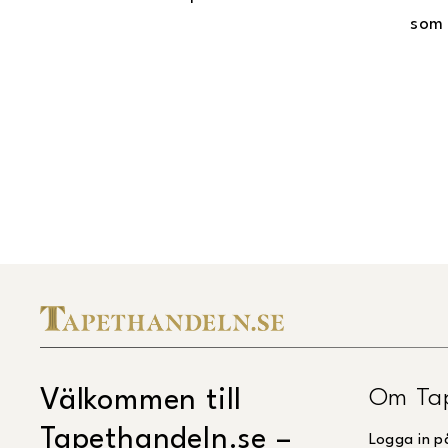
som 
Om Ta
Välkommen till
Tapethandeln.se –
Logga in p