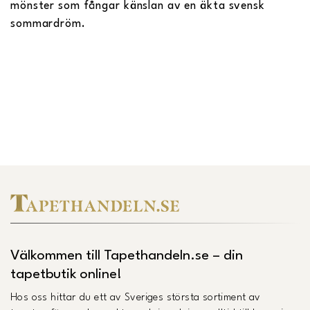
mönster som fångar känslan av en äkta svensk
sommardröm.
Välkommen till Tapethandeln.se – din
tapetbutik online!
Hos oss hittar du ett av Sveriges största sortiment av