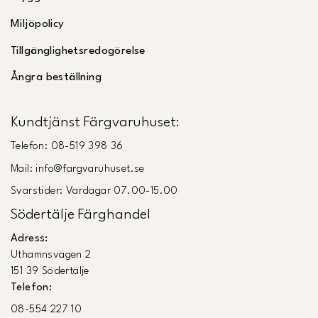
Miljöpolicy
Tillgänglighetsredogörelse
Ångra beställning
Kundtjänst Färgvaruhuset:
Telefon: 08-519 398 36
Mail: info@fargvaruhuset.se
Svarstider: Vardagar 07.00-15.00
Södertälje Färghandel
Adress:
Uthamnsvägen 2
151 39 Södertälje
Telefon:
08-554 227 10