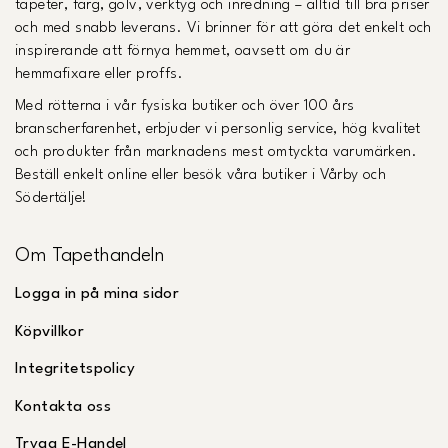
tapeter, färg, golv, verktyg och inredning – alltid till bra priser
och med snabb leverans. Vi brinner för att göra det enkelt och
inspirerande att förnya hemmet, oavsett om du är
hemmafixare eller proffs.
Med rötterna i vår fysiska butiker och över 100 års
branscherfarenhet, erbjuder vi personlig service, hög kvalitet
och produkter från marknadens mest omtyckta varumärken.
Beställ enkelt online eller besök våra butiker i Vårby och
Södertälje!
Om Tapethandeln
Logga in på mina sidor
Köpvillkor
Integritetspolicy
Kontakta oss
Trygg E-Handel