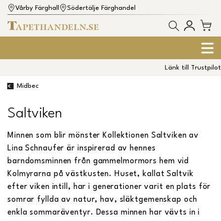
Vårby Färghall
Södertälje Färghandel
Länk till Trustpilot
Midbec
Saltviken
Minnen som blir mönster Kollektionen Saltviken av
Lina Schnaufer är inspirerad av hennes
barndomsminnen från gammelmormors hem vid
Kolmyrarna på västkusten. Huset, kallat Saltvik
efter viken intill, har i generationer varit en plats för
somrar fyllda av natur, hav, släktgemenskap och
enkla sommaräventyr. Dessa minnen har vävts in i