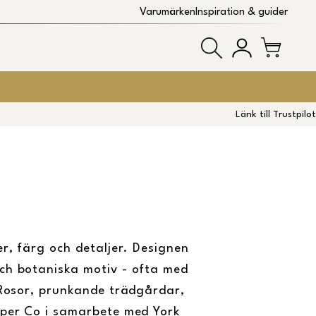
Varumärken
Inspiration & guider
Länk till Trustpilot
er, färg och detaljer. Designen
ch botaniska motiv - ofta med
. Rosor, prunkande trädgårdar,
aper Co i samarbete med York