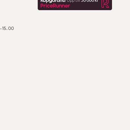
0-15.00