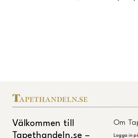
Om Ta
Välkommen till
Tapethandeln.se –
Logga in p