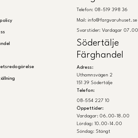
Telefon: 08-519 398 36
Mail: info@fargvaruhuset.se
policy
Svarstider: Vardagar 07.0
oss
Södertälje
andel
Färghandel
ghetsredogörelse
Adress:
Uthamnsvägen 2
ällning
151 39 Södertälje
Telefon:
08-554 227 10
Öppettider:
Vardagar: 06.00-18.00
Lördag: 10.00-14.00
Söndag: Stängt