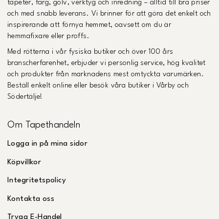
tapeter, färg, golv, verktyg och inredning – alltid till bra priser
och med snabb leverans. Vi brinner för att göra det enkelt och
inspirerande att förnya hemmet, oavsett om du är
hemmafixare eller proffs.
Med rötterna i vår fysiska butiker och över 100 års
branscherfarenhet, erbjuder vi personlig service, hög kvalitet
och produkter från marknadens mest omtyckta varumärken.
Beställ enkelt online eller besök våra butiker i Vårby och
Södertälje!
Om Tapethandeln
Logga in på mina sidor
Köpvillkor
Integritetspolicy
Kontakta oss
Trygg E-Handel