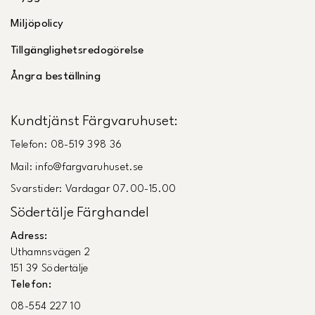
Miljöpolicy
Tillgänglighetsredogörelse
Ångra beställning
Kundtjänst Färgvaruhuset:
Telefon: 08-519 398 36
Mail: info@fargvaruhuset.se
Svarstider: Vardagar 07.00-15.00
Södertälje Färghandel
Adress:
Uthamnsvägen 2
151 39 Södertälje
Telefon:
08-554 227 10