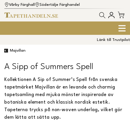
Vårby Färghall
Södertälje Färghandel
Länk till Trustpilot
Majvillan
A Sipp of Summers Spell
Kollektionen A Sip of Summer’s Spell från svenska
tapetmärket Majvillan är en levande och charmig
tapetsamling med mjuka mönster inspirerade av
botaniska element och klassisk nordisk estetik.
Tapeterna trycks på non‑woven underlag, vilket gör
dem lätta att sätta upp.