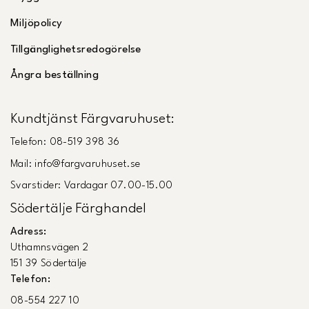
Miljöpolicy
Tillgänglighetsredogörelse
Ångra beställning
Kundtjänst Färgvaruhuset:
Telefon: 08-519 398 36
Mail: info@fargvaruhuset.se
Svarstider: Vardagar 07.00-15.00
Södertälje Färghandel
Adress:
Uthamnsvägen 2
151 39 Södertälje
Telefon:
08-554 227 10