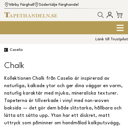
Vårby Färghall
Södertälje Färghandel
Länk till Trustpilot
Caselio
Chalk
Kollektionen Chalk från Caselio är inspirerad av
naturliga, kalkade ytor och ger dina väggar en varm,
naturlig karaktär med mjuka, mineraliska texturer.
Tapeterna är tillverkade i vinyl med non‑woven
baksida — det gör dem både slitstarka, hållbara och
lätta att sätta upp. Ytan har ett diskret, matt
uttryck som påminner om handmålad kalkputsvägg,