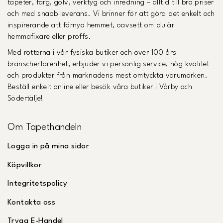
tapeter, färg, golv, verktyg och inredning – alltid till bra priser
och med snabb leverans. Vi brinner för att göra det enkelt och
inspirerande att förnya hemmet, oavsett om du är
hemmafixare eller proffs.
Med rötterna i vår fysiska butiker och över 100 års
branscherfarenhet, erbjuder vi personlig service, hög kvalitet
och produkter från marknadens mest omtyckta varumärken.
Beställ enkelt online eller besök våra butiker i Vårby och
Södertälje!
Om Tapethandeln
Logga in på mina sidor
Köpvillkor
Integritetspolicy
Kontakta oss
Trygg E-Handel