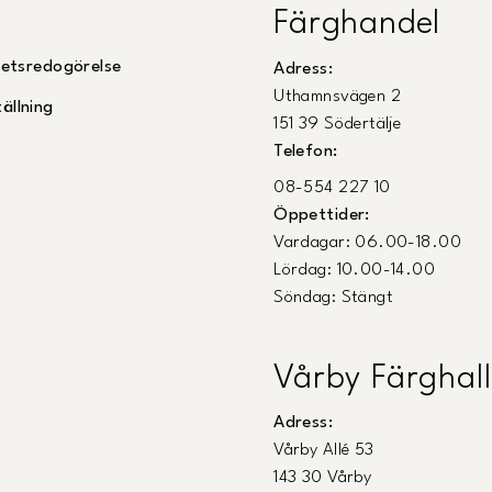
Färghandel
ghetsredogörelse
Adress:
Uthamnsvägen 2
ällning
151 39 Södertälje
Telefon:
08-554 227 10
Öppettider:
Vardagar: 06.00-18.00
Lördag: 10.00-14.00
Söndag: Stängt
Vårby Färghall
Adress:
Vårby Allé 53
143 30 Vårby