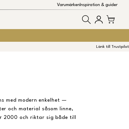
Varumärken
Inspiration & guider
Länk till Trustpilot
ans med modern enkelhet —
ster och material såsom linne,
 2000 och riktar sig både till