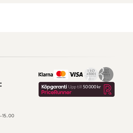
:
0-15.00