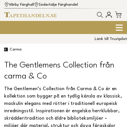
Vårby Färghall
Södertälje Färghandel
Länk till Trustpilot
Carma
The Gentlemens Collection från
carma & Co
The Gentlemen’s Collection från Carma & Co är en
kollektion som bygger på en tydlig känsla av klassisk,
maskulin elegans med rötter i traditionell europeisk
inredningsstil. Inspirationen är engelska herrklubbar,
skrädderitradition och äldre biblioteksmiljöer –
miljöer där material, struktur och dova färgskalor