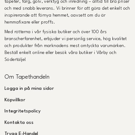
tapeter, färg, golv, verktyg och inredning – alltid till bra priser
och med snabb leverans. Vi brinner för att göra det enkelt och
inspirerande att förnya hemmet, oavsett om du är
hemmafixare eller proffs.
Med rötterna i vår fysiska butiker och över 100 års
branscherfarenhet, erbjuder vi personlig service, hög kvalitet
och produkter från marknadens mest omtyckta varumärken.
Beställ enkelt online eller besök våra butiker i Vårby och
Södertälje!
Om Tapethandeln
Logga in på mina sidor
Köpvillkor
Integritetspolicy
Kontakta oss
Trygg E-Handel