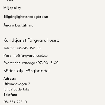
Miljöpolicy
Tillgänglighetsredogörelse
Ångra beställning
Kundtjänst Färgvaruhuset:
Telefon: 08-519 398 36
Mail: info@fargvaruhuset.se
Svarstider: Vardagar 07.00-15.00
Södertälje Färghandel
Adress:
Uthamnsvägen 2
151 39 Södertälje
Telefon:
08-554 227 10