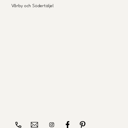
Vårby och Södertälje!