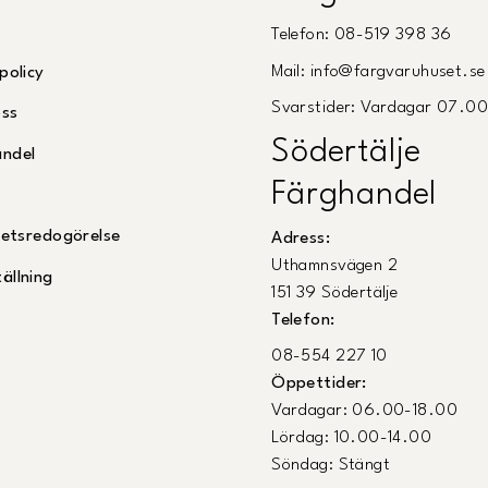
Telefon: 08-519 398 36
Mail: info@fargvaruhuset.se
policy
Svarstider: Vardagar 07.0
oss
Södertälje
andel
Färghandel
ghetsredogörelse
Adress:
Uthamnsvägen 2
ällning
151 39 Södertälje
Telefon:
08-554 227 10
Öppettider:
Vardagar: 06.00-18.00
Lördag: 10.00-14.00
Söndag: Stängt