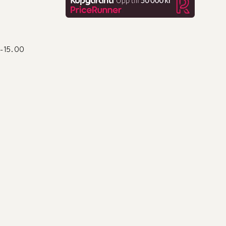
0-15.00