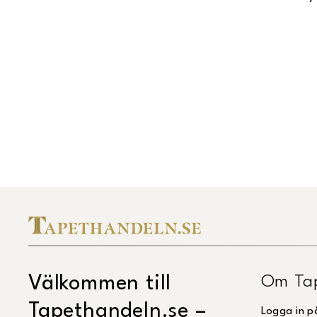
Om Ta
Välkommen till
Tapethandeln.se –
Logga in p