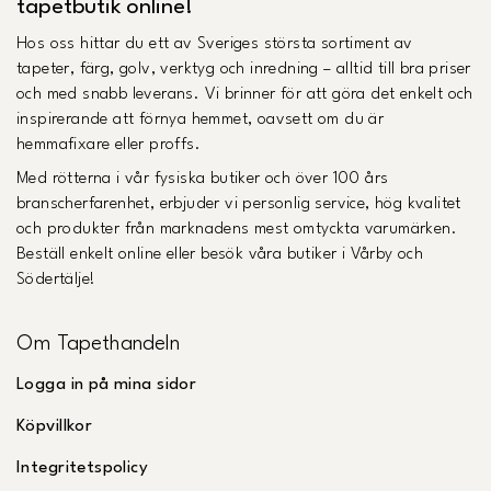
tapetbutik online!
Hos oss hittar du ett av Sveriges största sortiment av
tapeter, färg, golv, verktyg och inredning – alltid till bra priser
och med snabb leverans. Vi brinner för att göra det enkelt och
inspirerande att förnya hemmet, oavsett om du är
hemmafixare eller proffs.
Med rötterna i vår fysiska butiker och över 100 års
branscherfarenhet, erbjuder vi personlig service, hög kvalitet
och produkter från marknadens mest omtyckta varumärken.
Beställ enkelt online eller besök våra butiker i Vårby och
Södertälje!
Om Tapethandeln
Logga in på mina sidor
Köpvillkor
Integritetspolicy