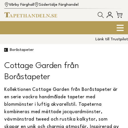
Vårby Färghall
Södertälje Färghandel
Länk till Trustpilot
Boråstapeter
Cottage Garden från
Boråstapeter
Kollektionen Cottage Garden från Boråstapeter är
en serie vackra handmålade tapeter med
blommönster i luftig akvarellstil. Tapeterna
kombineras med mättade jacquardmönster,
vävmönstrad tweed och rustika kalkytor, som
skapar en unik och charmig atmosfär. Inspirerad av