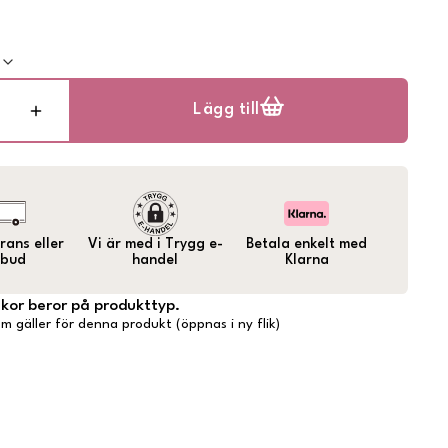
k
Lägg till
ans eller
Vi är med i Trygg e-
Betala enkelt med
bud
handel
Klarna
lkor beror på produkttyp.
m gäller för denna produkt (öppnas i ny flik)