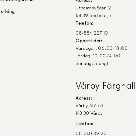
ghetsredogörelse
Adress:
Uthamnsvägen 2
ällning
151 39 Södertälje
Telefon:
08-554 227 10
Öppettider:
Vardagar: 06.00-18.00
Lördag: 10.00-14.00
Söndag: Stängt
Vårby Färghall
Adress:
Vårby Allé 53
143 30 Vårby
Telefon:
08-740 39 20