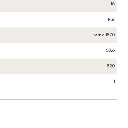
16
Rak
Hernia 1870
68,6
820
1