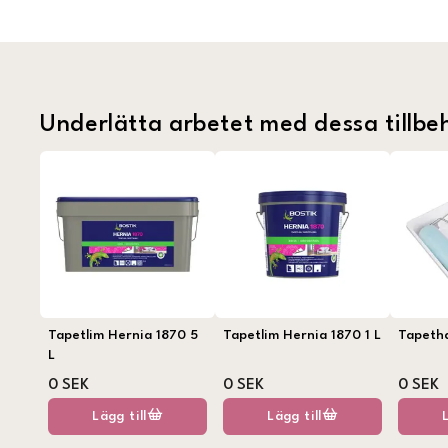
Underlätta arbetet med dessa tillbe
Tapetlim Hernia 1870 5
Tapetlim Hernia 1870 1 L
Tapeth
L
0 SEK
0 SEK
0 SEK
Lägg till
Lägg till