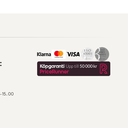
:
0-15.00