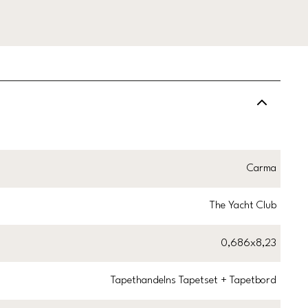
Carma
The Yacht Club
0,686x8,23
Tapethandelns Tapetset + Tapetbord