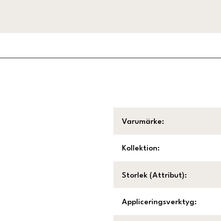
Varumärke
:
Kollektion
:
Storlek (Attribut)
:
Appliceringsverktyg
: