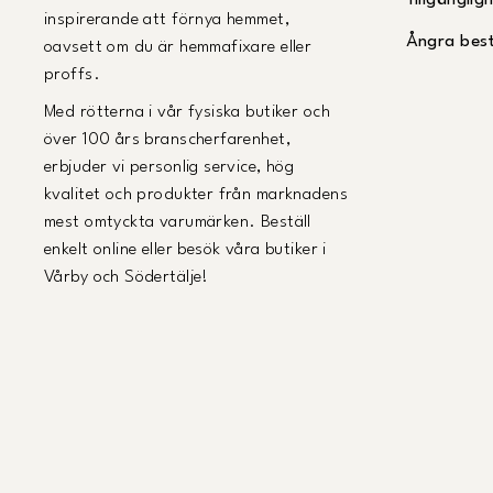
Tillgängli
inspirerande att förnya hemmet,
Ångra best
oavsett om du är hemmafixare eller
proffs.
Med rötterna i vår fysiska butiker och
över 100 års branscherfarenhet,
erbjuder vi personlig service, hög
kvalitet och produkter från marknadens
mest omtyckta varumärken. Beställ
enkelt online eller besök våra butiker i
Vårby och Södertälje!