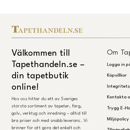
Om Ta
Välkommen till
Tapethandeln.se –
Logga in p
din tapetbutik
Köpvillkor
online!
Integritets
Kontakta 
Hos oss hittar du ett av Sveriges
största sortiment av tapeter, färg,
Trygg E-H
golv, verktyg och inredning – alltid till
Miljöpolicy
bra priser och med snabb leverans. Vi
brinner för att göra det enkelt och