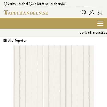
Vårby Färghall
Södertälje Färghandel
Länk till Trustpilot
Alla Tapeter