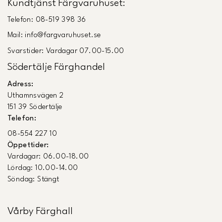
Kundtjänst Färgvaruhuset:
Telefon: 08-519 398 36
Mail: info@fargvaruhuset.se
Svarstider: Vardagar 07.00-15.00
Södertälje Färghandel
Adress:
Uthamnsvägen 2
151 39 Södertälje
Telefon:
08-554 227 10
Öppettider:
Vardagar: 06.00-18.00
Lördag: 10.00-14.00
Söndag: Stängt
Vårby Färghall