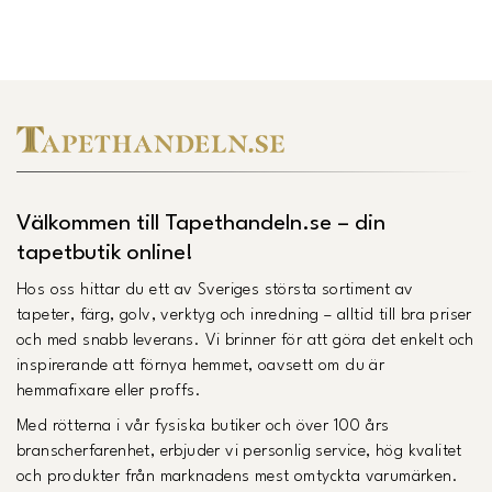
Länk till Trustpilot
Välkommen till Tapethandeln.se – din
tapetbutik online!
Hos oss hittar du ett av Sveriges största sortiment av
tapeter, färg, golv, verktyg och inredning – alltid till bra priser
och med snabb leverans. Vi brinner för att göra det enkelt och
inspirerande att förnya hemmet, oavsett om du är
hemmafixare eller proffs.
Med rötterna i vår fysiska butiker och över 100 års
branscherfarenhet, erbjuder vi personlig service, hög kvalitet
och produkter från marknadens mest omtyckta varumärken.