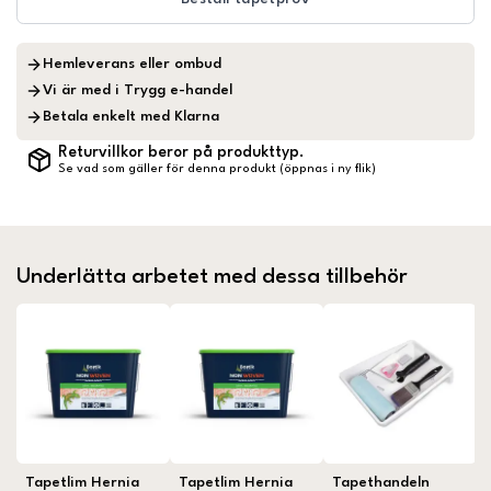
Hemleverans eller ombud
Vi är med i Trygg e-handel
Betala enkelt med Klarna
Returvillkor beror på produkttyp.
Se vad som gäller för denna produkt (öppnas i ny flik)
Underlätta arbetet med dessa tillbehör
Tapetlim Hernia
Tapetlim Hernia
Tapethandeln