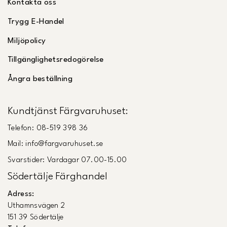
Kontakta oss
Trygg E-Handel
Miljöpolicy
Tillgänglighetsredogörelse
Ångra beställning
Kundtjänst Färgvaruhuset:
Telefon: 08-519 398 36
Mail: info@fargvaruhuset.se
Svarstider: Vardagar 07.00-15.00
Södertälje Färghandel
Adress:
Uthamnsvägen 2
151 39 Södertälje