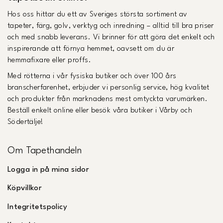
Hos oss hittar du ett av Sveriges största sortiment av
tapeter, färg, golv, verktyg och inredning – alltid till bra priser
och med snabb leverans. Vi brinner för att göra det enkelt och
inspirerande att förnya hemmet, oavsett om du är
hemmafixare eller proffs.
Med rötterna i vår fysiska butiker och över 100 års
branscherfarenhet, erbjuder vi personlig service, hög kvalitet
och produkter från marknadens mest omtyckta varumärken.
Beställ enkelt online eller besök våra butiker i Vårby och
Södertälje!
Om Tapethandeln
Logga in på mina sidor
Köpvillkor
Integritetspolicy