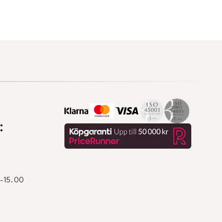
:
0-15.00