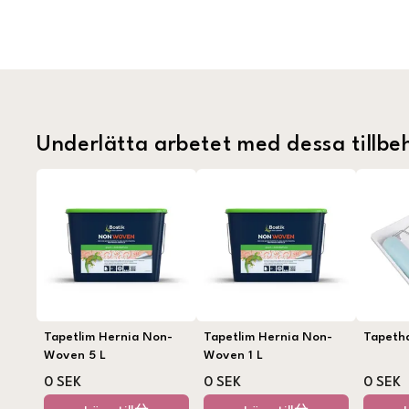
Underlätta arbetet med dessa tillbe
Tapetlim Hernia Non-
Tapetlim Hernia Non-
Tapeth
Woven 5 L
Woven 1 L
0 SEK
0 SEK
0 SEK