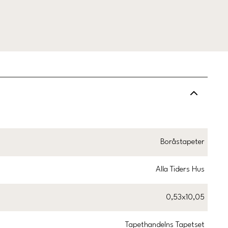
Boråstapeter
Alla Tiders Hus
0,53x10,05
Tapethandelns Tapetset