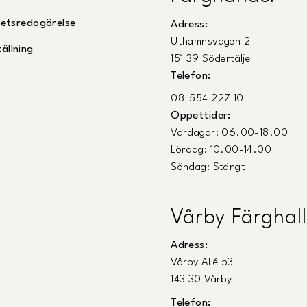
ghetsredogörelse
Adress:
Uthamnsvägen 2
ällning
151 39 Södertälje
Telefon:
08-554 227 10
Öppettider:
Vardagar: 06.00-18.00
Lördag: 10.00-14.00
Söndag: Stängt
Vårby Färghall
Adress:
Vårby Allé 53
143 30 Vårby
Telefon: