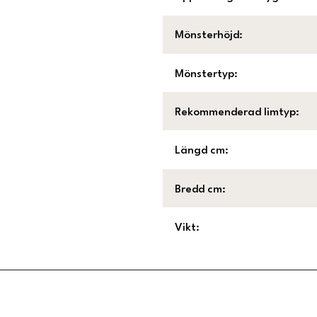
Mönsterhöjd
:
Mönstertyp
:
Rekommenderad limtyp
:
Längd cm
:
Bredd cm
:
Vikt
: