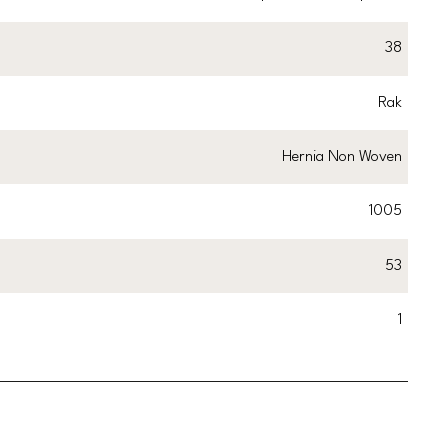
38
Rak
Hernia Non Woven
1005
53
1