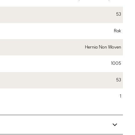
53
Rak
Hernia Non Woven
1005
53
1