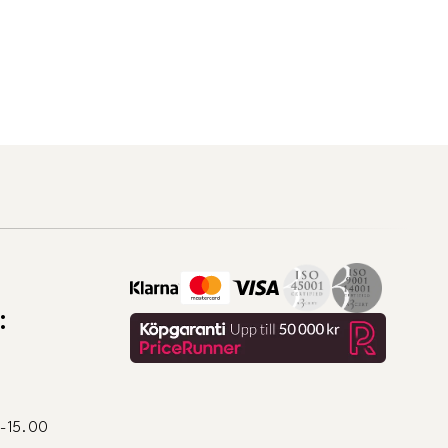
:
0-15.00