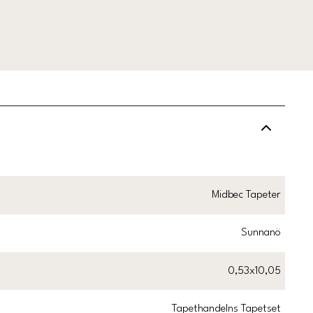
Midbec Tapeter
Sunnanö
0,53x10,05
Tapethandelns Tapetset