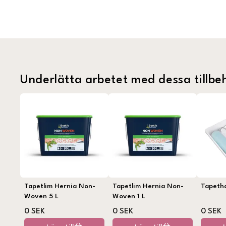
Underlätta arbetet med dessa tillbe
Tapetlim Hernia Non-
Tapetlim Hernia Non-
Tapeth
Woven 5 L
Woven 1 L
0 SEK
0 SEK
0 SEK