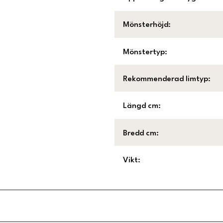
Mönsterhöjd
:
Mönstertyp
:
Rekommenderad limtyp
:
Längd cm
:
Bredd cm
:
Vikt
: