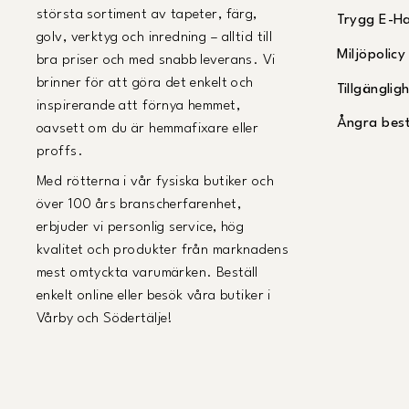
största sortiment av tapeter, färg,
Trygg E-H
golv, verktyg och inredning – alltid till
Miljöpolicy
bra priser och med snabb leverans. Vi
brinner för att göra det enkelt och
Tillgängli
inspirerande att förnya hemmet,
Ångra best
oavsett om du är hemmafixare eller
proffs.
Med rötterna i vår fysiska butiker och
över 100 års branscherfarenhet,
erbjuder vi personlig service, hög
kvalitet och produkter från marknadens
mest omtyckta varumärken. Beställ
enkelt online eller besök våra butiker i
Vårby och Södertälje!