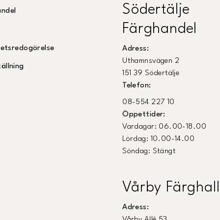
Södertälje
andel
Färghandel
ghetsredogörelse
Adress:
Uthamnsvägen 2
ällning
151 39 Södertälje
Telefon:
08-554 227 10
Öppettider:
Vardagar: 06.00-18.00
Lördag: 10.00-14.00
Söndag: Stängt
Vårby Färghall
Adress:
Vårby Allé 53