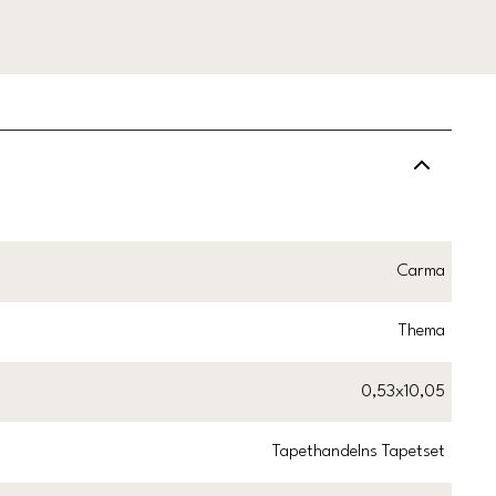
Carma
Thema
0,53x10,05
Tapethandelns Tapetset