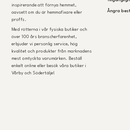
Tillgängli
inspirerande att förnya hemmet,
Ångra best
oavsett om du är hemmafixare eller
proffs.
Med rötterna i vår fysiska butiker och
över 100 års branscherfarenhet,
erbjuder vi personlig service, hög
kvalitet och produkter från marknadens
mest omtyckta varumärken. Beställ
enkelt online eller besök våra butiker i
Vårby och Södertälje!