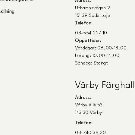
ghetsredogörelse
Adress:
Uthamnsvägen 2
ällning
151 39 Södertälje
Telefon:
08-554 227 10
Öppettider:
Vardagar: 06.00-18.00
Lördag: 10.00-14.00
Söndag: Stängt
Vårby Färghall
Adress:
Vårby Allé 53
143 30 Vårby
Telefon:
08-740 39 20