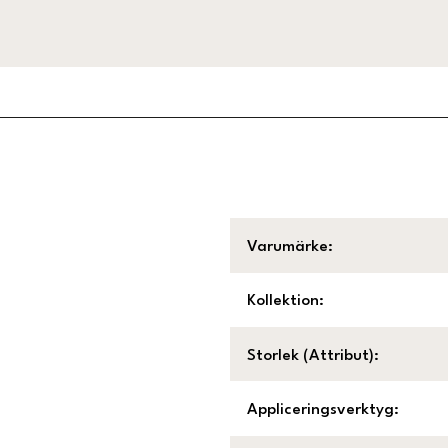
Varumärke
:
Kollektion
:
Storlek (Attribut)
:
Appliceringsverktyg
: