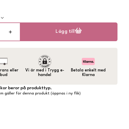
k
Lägg till
ans eller
Vi är med i Trygg e-
Betala enkelt med
bud
handel
Klarna
lkor beror på produkttyp.
m gäller för denna produkt (öppnas i ny flik)