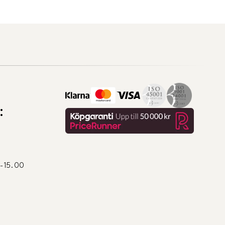
:
0-15.00