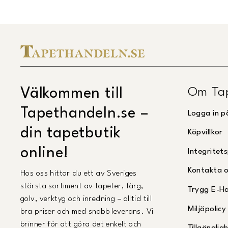
Om Ta
Välkommen till
Tapethandeln.se –
Logga in p
din tapetbutik
Köpvillkor
online!
Integritets
Kontakta 
Hos oss hittar du ett av Sveriges
största sortiment av tapeter, färg,
Trygg E-H
golv, verktyg och inredning – alltid till
Miljöpolicy
bra priser och med snabb leverans. Vi
brinner för att göra det enkelt och