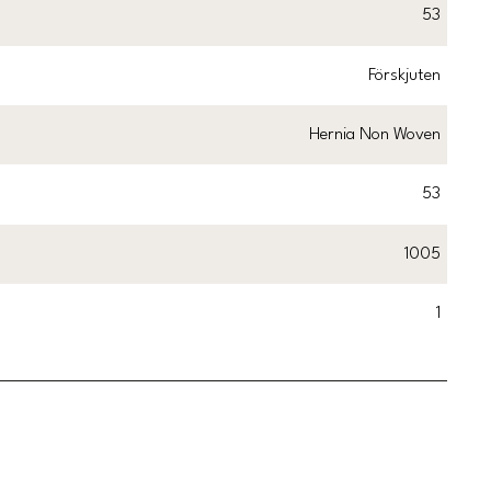
53
Förskjuten
Hernia Non Woven
53
1005
1