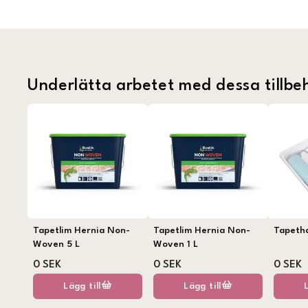
Underlätta arbetet med dessa tillbe
Tapetlim Hernia Non-
Tapetlim Hernia Non-
Tapeth
Woven 5 L
Woven 1 L
0 SEK
0 SEK
0 SEK
Lägg till
Lägg till